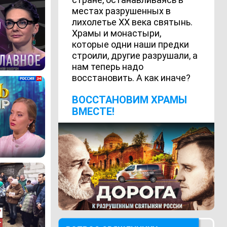
местах разрушенных в
лихолетье ХХ века святынь.
Храмы и монастыри,
которые одни наши предки
строили, другие разрушали, а
нам теперь надо
восстановить. А как иначе?
ВОCСТАНОВИМ ХРАМЫ
ВМЕСТЕ!