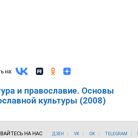
ь на:
тура и православие. Основы
ославной культуры (2008)
ВАЙТЕСЬ НА НАС
ДЗЕН
VK
ОK
TELEGRAM