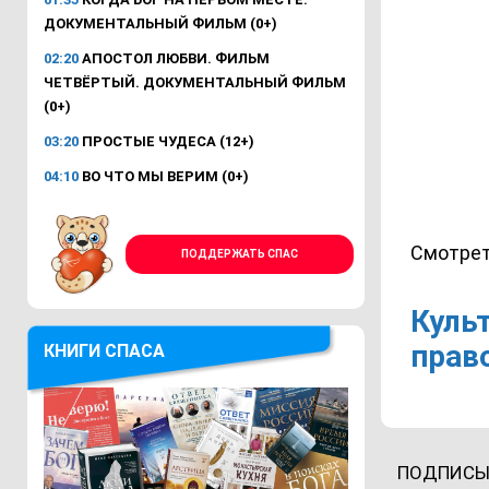
ДОКУМЕНТАЛЬНЫЙ ФИЛЬМ (0+)
02:20
АПОСТОЛ ЛЮБВИ. ФИЛЬМ
ЧЕТВЁРТЫЙ. ДОКУМЕНТАЛЬНЫЙ ФИЛЬМ
(0+)
03:20
ПРОСТЫЕ ЧУДЕСА (12+)
04:10
ВО ЧТО МЫ ВЕРИМ (0+)
Смотрет
ПОДДЕРЖАТЬ СПАС
Куль
прав
КНИГИ СПАСА
ПОДПИСЫ