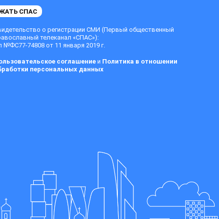
ЖАТЬ СПАС
видетельство о регистрации СМИ (Первый общественный
равославный телеканал «СПАС»):
 №ФС77-74808 от 11 января 2019 г.
ользовательское соглашение
и
Политика в отношении
бработки персональных данных