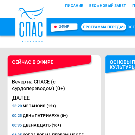
ПИСАНИЕ
ВЕСЬ НОВЫЙ ЗАВЕТ
П
ЭФИР
ПРОГРАММА ПЕРЕДАЧ
ВСЕ
СЕЙЧАС В ЭФИРЕ
ОСНОВЫ 
КУЛЬТУР
Вечер на СПАСЕ (с
сурдопереводом) (0+)
ДАЛЕЕ
23:20
МЕТАНОЙЯ (12+)
00:25
ДЕНЬ ПАТРИАРХА (0+)
00:35
ДВЕНАДЦАТЬ (16+)
01:35
КОГДА БОГ НА ПЕРВОМ МЕСТЕ.