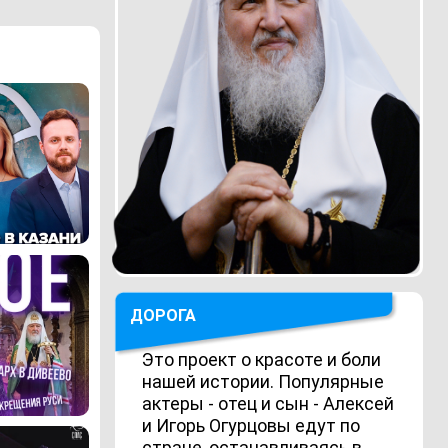
ДОРОГА
Это проект о красоте и боли
нашей истории. Популярные
актеры - отец и сын - Алексей
и Игорь Огурцовы едут по
стране, останавливаясь в