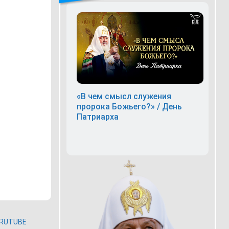
«В чем смысл служения
пророка Божьего?» / День
Патриарха
RUTUBE