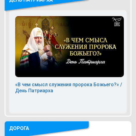
«В чем смысл служения пророка Божьего?» /
День Патриарха
ДОРОГА