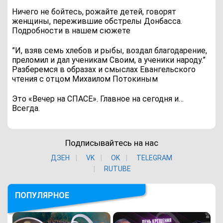
Ничего не бойтесь, рожайте детей, говорят
женщины, пережившие обстрелы Донбасса.
Подробности в нашем сюжете
”И, взяв семь хлебов и рыбы, воздал благодарение,
преломил и дал ученикам Своим, а ученики народу.”
Разберемся в образах и смыслах Евангельского
чтения с отцом Михаилом Потокиным
Это «Вечер на СПАСЕ». Главное на сегодня и…
Всегда.
Подписывайтесь на нас
ДЗЕН
VK
ОK
TELEGRAM
RUTUBE
ПОПУЛЯРНОЕ