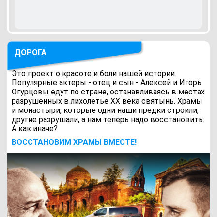
ДОРОГА
Это проект о красоте и боли нашей истории.
Популярные актеры - отец и сын - Алексей и Игорь
Огурцовы едут по стране, останавливаясь в местах
разрушенных в лихолетье ХХ века святынь. Храмы
и монастыри, которые одни наши предки строили,
другие разрушали, а нам теперь надо восстановить.
А как иначе?
ВОCСТАНОВИМ ХРАМЫ ВМЕСТЕ!