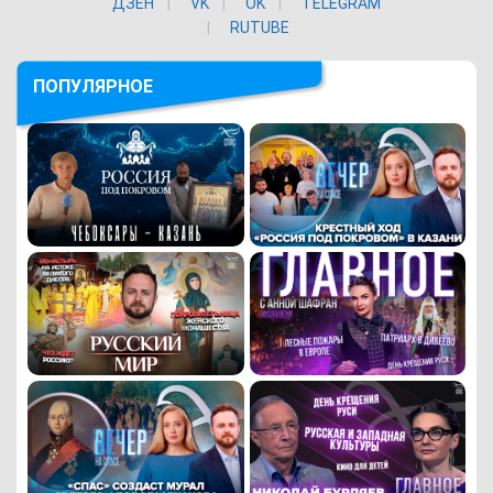
ДЗЕН
VK
ОK
TELEGRAM
RUTUBE
ПОПУЛЯРНОЕ