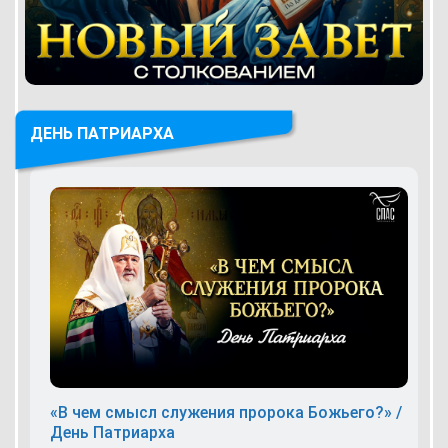
ДЕНЬ ПАТРИАРХА
«В чем смысл служения пророка Божьего?» /
День Патриарха