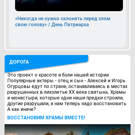
«Никогда не нужно склонять перед злом
свою голову» / День Патриарха
ДОРОГА
Это проект о красоте и боли нашей истории.
Популярные актеры - отец и сын - Алексей и Игорь
Огурцовы едут по стране, останавливаясь в местах
разрушенных в лихолетье ХХ века святынь. Храмы
и монастыри, которые одни наши предки строили,
другие разрушали, а нам теперь надо восстановить.
А как иначе?
ВОCСТАНОВИМ ХРАМЫ ВМЕСТЕ!