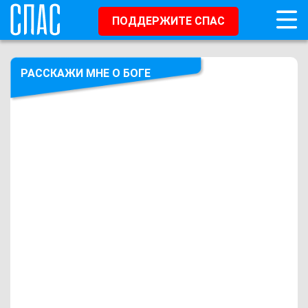
ПОДДЕРЖИТЕ СПАС
РАССКАЖИ МНЕ О БОГЕ