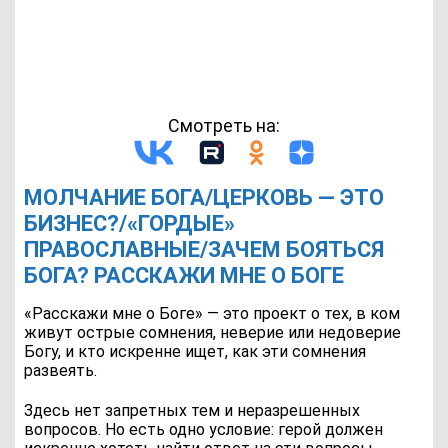
Смотреть на:
МОЛЧАНИЕ БОГА/ЦЕРКОВЬ — ЭТО
БИЗНЕС?/«ГОРДЫЕ»
ПРАВОСЛАВНЫЕ/ЗАЧЕМ БОЯТЬСЯ
БОГА? РАССКАЖИ МНЕ О БОГЕ
«Расскажи мне о Боге» — это проект о тех, в ком
живут острые сомнения, неверие или недоверие
Богу, и кто искренне ищет, как эти сомнения
развеять.
Здесь нет запретных тем и неразрешенных
вопросов. Но есть одно условие: герой должен