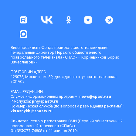
Вице-президент Фонда православного телевидения -
Генеральный директор Первого общественного
православного телеканала «СПАС» – Корчевников Борис
Вячеславович
ПОЧТОВЫЙ АДРЕС:
129075, Москва, а/я 59, для адресата: указать телеканал
«СПАС»
EMAIL РЕДАКЦИИ:
Служба информационных программ:
news@spastv.ru
PR-служба:
pr@spastv.ru
Коммерческая служба (по вопросам размещения рекламы):
vkrasnykh@spastv.ru
Свидетельство о регистрации СМИ (Первый общественный
православный телеканал «СПАС»):
Эл №ФС77-74808 от 11 января 2019 г.