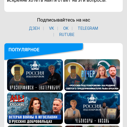
искренне хотеть найти ответ на эти вопросы.
Подписывайтесь на нас
ДЗЕН
VK
ОK
TELEGRAM
RUTUBE
ПОПУЛЯРНОЕ