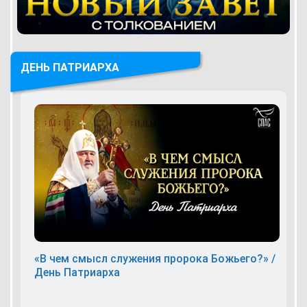
ДЕНЬ ПАТРИАРХА
«В чем смысл служения пророка Божьего?» /
День Патриарха