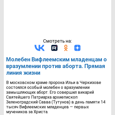
Смотреть на:
Молебен Вифлеемским младенцам о
вразумлении против аборта. Прямая
линия жизни
В московском храме пророка Ильи в Черкизове
состоялся особый молебен о вразумлении
замышляющих аборт. Его совершил викарий
Святейшего Патриарха архиепископ
Зеленоградский Савва (Тутунов) в день памяти 14
тысяч Вифлеемских младенцев — первых
мучеников за Христа.