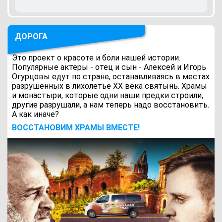
ДОРОГА
Это проект о красоте и боли нашей истории.
Популярные актеры - отец и сын - Алексей и Игорь
Огурцовы едут по стране, останавливаясь в местах
разрушенных в лихолетье ХХ века святынь. Храмы
и монастыри, которые одни наши предки строили,
другие разрушали, а нам теперь надо восстановить.
А как иначе?
ВОCСТАНОВИМ ХРАМЫ ВМЕСТЕ!