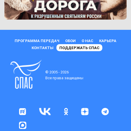
ПРОГРАММА ПЕРЕДАЧ
ОБОИ
О НАС
КАРЬЕРА
КОНТАКТЫ
ПОДДЕРЖАТЬ СПАС
© 2005 - 2026
Все права защищены