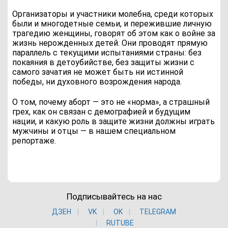
Организаторы и участники молебна, среди которых
были и многодетные семьи, и пережившие личную
трагедию женщины, говорят об этом как о войне за
жизнь нерожденных детей. Они проводят прямую
параллель с текущими испытаниями страны: без
покаяния в детоубийстве, без защиты жизни с
самого зачатия не может быть ни истинной
победы, ни духовного возрождения народа.
О том, почему аборт — это не «норма», а страшный
грех, как он связан с демографией и будущим
нации, и какую роль в защите жизни должны играть
мужчины и отцы — в нашем специальном
репортаже.
Подписывайтесь на нас
ДЗЕН
VK
ОK
TELEGRAM
RUTUBE