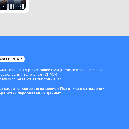
ЖАТЬ СПАС
видетельство о регистрации СМИ (Первый общественный
равославный телеканал «СПАС»):
 №ФС77-74808 от 11 января 2019 г.
ользовательское соглашение
и
Политика в отношении
бработки персональных данных