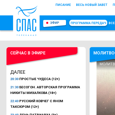
ПИСАНИЕ
ВЕСЬ НОВЫЙ ЗАВЕТ
П
ЭФИР
ПРОГРАММА ПЕРЕДАЧ
ВСЕ
СЕЙЧАС В ЭФИРЕ
МОЛИТВО
ДАЛЕЕ
20:30
ПРОСТЫЕ ЧУДЕСА (12+)
21:30
БЕСОГОН. АВТОРСКАЯ ПРОГРАММА
НИКИТЫ МИХАЛКОВА (18+)
22:40
РУССКИЙ КОВЧЕГ С ЯНОМ
ТАКСЮРОМ (12+)
23:40
ДЕНЬ ПАТРИАРХА (0+)