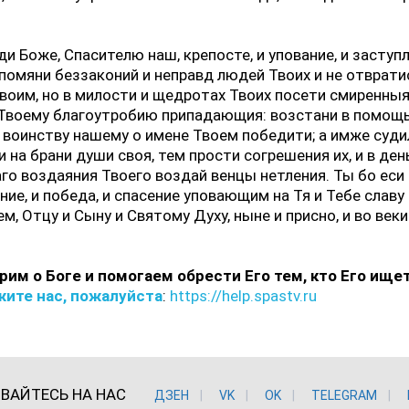
оди Боже, Спасителю наш, крепосте, и упование, и заступ
 помяни беззаконий и неправд людей Твоих и не отврати
воим, но в милости и щедротах Твоих посети смиренны
 Твоему благоутробию припадающия: возстани в помощь
воинству нашему о имене Твоем победити; а имже суди
 на брани души своя, тем прости согрешения их, и в ден
го воздаяния Твоего воздай венцы нетления. Ты бо еси
ние, и победа, и спасение уповающим на Тя и Тебе славу
м, Отцу и Сыну и Святому Духу, ныне и присно, и во веки
рим о Боге и помогаем обрести Его тем, кто Его ищет
ите нас, пожалуйста
:
https://help.spastv.ru
ВАЙТЕСЬ НА НАС
ДЗЕН
VK
ОK
TELEGRAM