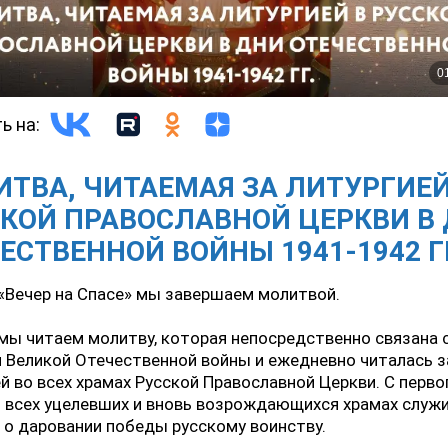
ь на:
ТВА, ЧИТАЕМАЯ ЗА ЛИТУРГИЕЙ
КОЙ ПРАВОСЛАВНОЙ ЦЕРКВИ В
ЕСТВЕННОЙ ВОЙНЫ 1941-1942 ГГ
«Вечер на Спасе» мы завершаем молитвой.
мы читаем молитву, которая непосредственно связана 
 Великой Отечественной войны и ежедневно читалась з
й во всех храмах Русской Православной Церкви. С перво
 всех уцелевших и вновь возрождающихся храмах служ
о даровании победы русскому воинству.