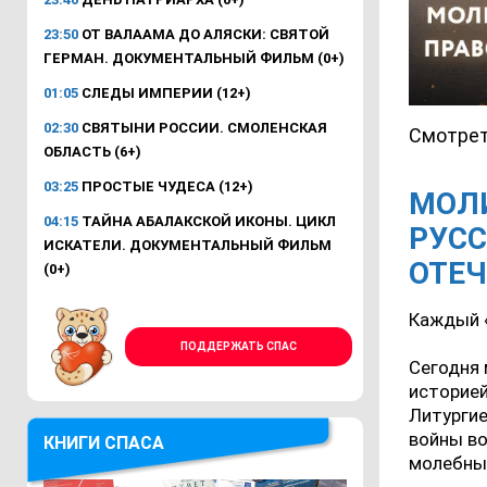
23:50
ОТ ВАЛААМА ДО АЛЯСКИ: СВЯТОЙ
ГЕРМАН. ДОКУМЕНТАЛЬНЫЙ ФИЛЬМ (0+)
01:05
СЛЕДЫ ИМПЕРИИ (12+)
02:30
СВЯТЫНИ РОССИИ. СМОЛЕНСКАЯ
Смотрет
ОБЛАСТЬ (6+)
03:25
ПРОСТЫЕ ЧУДЕСА (12+)
МОЛИ
04:15
ТАЙНА АБАЛАКСКОЙ ИКОНЫ. ЦИКЛ
РУСС
ИСКАТЕЛИ. ДОКУМЕНТАЛЬНЫЙ ФИЛЬМ
ОТЕЧ
(0+)
Каждый 
ПОДДЕРЖАТЬ СПАС
Сегодня 
историей
Литургие
войны во
КНИГИ СПАСА
молебны 