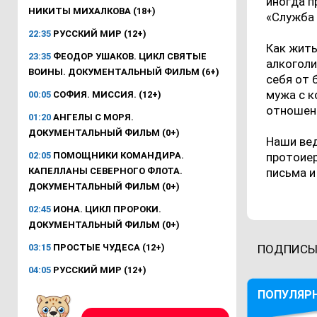
иногда п
НИКИТЫ МИХАЛКОВА (18+)
«Служба 
22:35
РУССКИЙ МИР (12+)
Как жить
23:35
ФЕОДОР УШАКОВ. ЦИКЛ СВЯТЫЕ
алкоголи
ВОИНЫ. ДОКУМЕНТАЛЬНЫЙ ФИЛЬМ (6+)
себя от 
мужа с к
00:05
СОФИЯ. МИССИЯ. (12+)
отношен
01:20
АНГЕЛЫ С МОРЯ.
ДОКУМЕНТАЛЬНЫЙ ФИЛЬМ (0+)
Наши вед
02:05
ПОМОЩНИКИ КОМАНДИРА.
протоие
КАПЕЛЛАНЫ СЕВЕРНОГО ФЛОТА.
письма и
ДОКУМЕНТАЛЬНЫЙ ФИЛЬМ (0+)
02:45
ИОНА. ЦИКЛ ПРОРОКИ.
ДОКУМЕНТАЛЬНЫЙ ФИЛЬМ (0+)
03:15
ПРОСТЫЕ ЧУДЕСА (12+)
ПОДПИСЫ
04:05
РУССКИЙ МИР (12+)
ПОПУЛЯР