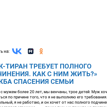
ь на:
-ТИРАН ТРЕБУЕТ ПОЛНОГО
ИНЕНИЯ. КАК С НИМ ЖИТЬ?»
ЖБА СПАСЕНИЯ СЕМЬИ
с мужем более 20 лет, мы венчаны, трое детей. Муж хо
ься по причине того, что я не выполняю его требования
льный, я не работаю, и он хочет от нас полного подчине