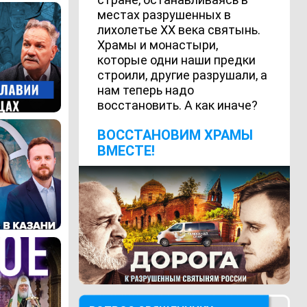
местах разрушенных в
лихолетье ХХ века святынь.
Храмы и монастыри,
которые одни наши предки
строили, другие разрушали, а
нам теперь надо
восстановить. А как иначе?
ВОCСТАНОВИМ ХРАМЫ
ВМЕСТЕ!