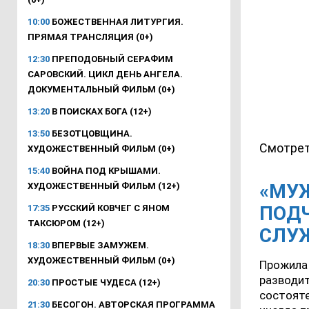
10:00
БОЖЕСТВЕННАЯ ЛИТУРГИЯ.
ПРЯМАЯ ТРАНСЛЯЦИЯ (0+)
12:30
ПРЕПОДОБНЫЙ СЕРАФИМ
САРОВСКИЙ. ЦИКЛ ДЕНЬ АНГЕЛА.
ДОКУМЕНТАЛЬНЫЙ ФИЛЬМ (0+)
13:20
В ПОИСКАХ БОГА (12+)
13:50
БЕЗОТЦОВЩИНА.
Смотрет
ХУДОЖЕСТВЕННЫЙ ФИЛЬМ (0+)
15:40
ВОЙНА ПОД КРЫШАМИ.
«МУЖ
ХУДОЖЕСТВЕННЫЙ ФИЛЬМ (12+)
ПОДЧ
17:35
РУССКИЙ КОВЧЕГ С ЯНОМ
ТАКСЮРОМ (12+)
СЛУ
18:30
ВПЕРВЫЕ ЗАМУЖЕМ.
ХУДОЖЕСТВЕННЫЙ ФИЛЬМ (0+)
Прожила 
разводит
20:30
ПРОСТЫЕ ЧУДЕСА (12+)
состояте
21:30
БЕСОГОН. АВТОРСКАЯ ПРОГРАММА