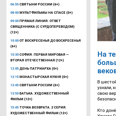
06:55
СВЯТЫНИ РОССИИ (6+)
08:00
МУЛЬТФИЛЬМЫ НА СПАСЕ (0+)
09:00
ПРЯМАЯ ЛИНИЯ. ОТВЕТ
СВЯЩЕННИКА (С СУРДОПЕРЕВОДОМ)
(12+)
10:00
ОТ ВОСКРЕСЕНЬЯ ДО ВОСКРЕСЕНЬЯ
(6+)
На т
10:30
СОФИЯ. ПЕРВАЯ МИРОВАЯ —
ВТОРАЯ ОТЕЧЕСТВЕННАЯ (12+)
боль
12:05
ДЕНЬ ПАТРИАРХА (0+)
веко
12:15
МОНАСТЫРСКАЯ КУХНЯ (0+)
В шесто
12:45
СВЯТЫНИ РОССИИ (6+)
узнали, 
свою вер
13:50
БАТЬКА. ХУДОЖЕСТВЕННЫЙ
безопасн
ФИЛЬМ (12+)
15:45
ТОЧКА ВОЗВРАТА. 2 СЕРИЯ.
Кто донё
ХУДОЖЕСТВЕННЫЙ ФИЛЬМ (12+)