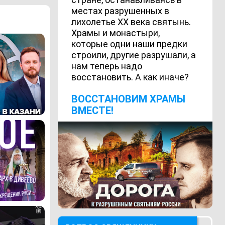
местах разрушенных в
лихолетье ХХ века святынь.
Храмы и монастыри,
которые одни наши предки
строили, другие разрушали, а
нам теперь надо
восстановить. А как иначе?
ВОCСТАНОВИМ ХРАМЫ
ВМЕСТЕ!