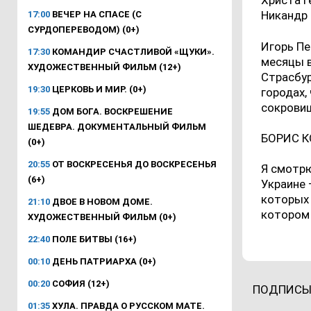
Христа Г
Никандр 
17:00
ВЕЧЕР НА СПАСЕ (С
СУРДОПЕРЕВОДОМ) (0+)
Игорь Пе
17:30
КОМАНДИР СЧАСТЛИВОЙ «ЩУКИ».
месяцы в
ХУДОЖЕСТВЕННЫЙ ФИЛЬМ (12+)
Страсбур
19:30
ЦЕРКОВЬ И МИР. (0+)
городах,
сокрови
19:55
ДОМ БОГА. ВОСКРЕШЕНИЕ
ШЕДЕВРА. ДОКУМЕНТАЛЬНЫЙ ФИЛЬМ
БОРИС К
(0+)
20:55
ОТ ВОСКРЕСЕНЬЯ ДО ВОСКРЕСЕНЬЯ
Я смотрю
(6+)
Украине 
которых 
21:10
ДВОЕ В НОВОМ ДОМЕ.
котором 
ХУДОЖЕСТВЕННЫЙ ФИЛЬМ (0+)
22:40
ПОЛЕ БИТВЫ (16+)
00:10
ДЕНЬ ПАТРИАРХА (0+)
00:20
СОФИЯ (12+)
ПОДПИСЫ
01:35
ХУЛА. ПРАВДА О РУССКОМ МАТЕ.