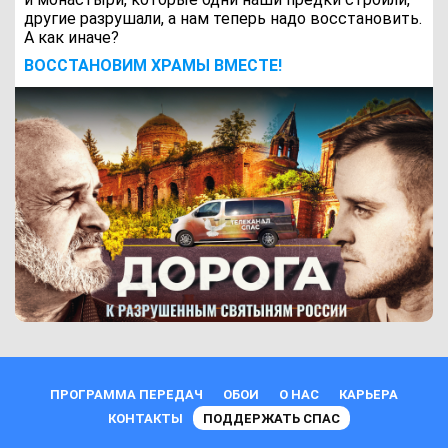
другие разрушали, а нам теперь надо восстановить.
А как иначе?
ВОCСТАНОВИМ ХРАМЫ ВМЕСТЕ!
ПРОГРАММА ПЕРЕДАЧ
ОБОИ
О НАС
КАРЬЕРА
КОНТАКТЫ
ПОДДЕРЖАТЬ СПАС