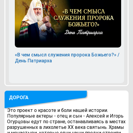
«В чем смысл служения пророка Божьего?» /
День Патриарха
ДОРОГА
Это проект о красоте и боли нашей истории.
Популярные актеры - отец и сын - Алексей и Игорь
Огурцовы едут по стране, останавливаясь в местах
разрушенных в лихолетье ХХ века святынь. Храмы
и монастыри, которые одни наши предки строили,