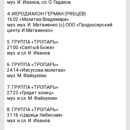
муз. И. Иванов, сл. О. Гадалов
4. ИЕРОДИАКОН ГЕРМАН (РЯБЦЕВ)
16:02 «Молитва Владимира»
муз. муз. И. Матвиенко (с) ООО «Продюсерский
центр И.Матвиенко»
5. ГРУППА «ТРОПАРЬ»
21:00 «Святый Боже»
муз. и сл. И. Иванов
6. ГРУППА «ТРОПАРЬ»
24:14 «Иисусова молитва»
муз. М. Файзуллин
7. ГРУППА «ТРОПАРЬ»
27:23 «Грядет конец»
муз. и сл. М. Файзуллин
8. ГРУППА «ТРОПАРЬ»
31:16 «Царице Небесная»
муз. и сл. И. Иванов