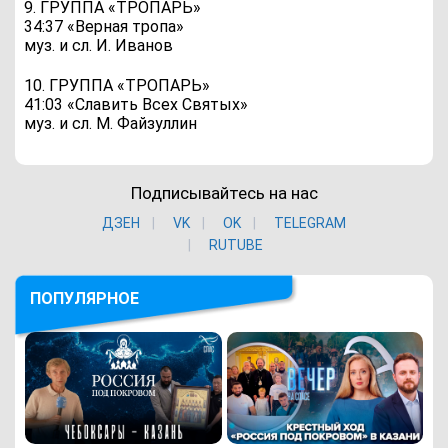
9. ГРУППА «ТРОПАРЬ»
34:37 «Верная тропа»
муз. и сл. И. Иванов
10. ГРУППА «ТРОПАРЬ»
41:03 «Славить Всех Святых»
муз. и сл. М. Файзуллин
Подписывайтесь на нас
ДЗЕН
VK
ОK
TELEGRAM
RUTUBE
ПОПУЛЯРНОЕ