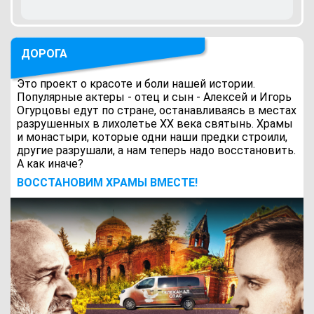
ДОРОГА
Это проект о красоте и боли нашей истории.
Популярные актеры - отец и сын - Алексей и Игорь
Огурцовы едут по стране, останавливаясь в местах
разрушенных в лихолетье ХХ века святынь. Храмы
и монастыри, которые одни наши предки строили,
другие разрушали, а нам теперь надо восстановить.
А как иначе?
ВОCСТАНОВИМ ХРАМЫ ВМЕСТЕ!