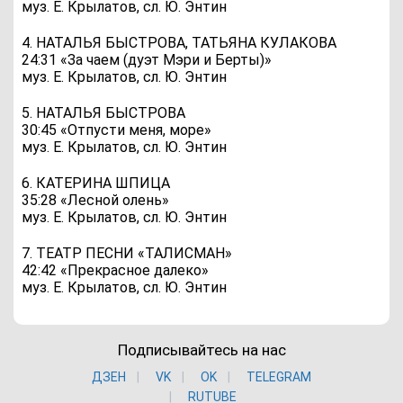
муз. Е. Крылатов, сл. Ю. Энтин
4. НАТАЛЬЯ БЫСТРОВА, ТАТЬЯНА КУЛАКОВА
24:31 «За чаем (дуэт Мэри и Берты)»
муз. Е. Крылатов, сл. Ю. Энтин
5. НАТАЛЬЯ БЫСТРОВА
30:45 «Отпусти меня, море»
муз. Е. Крылатов, сл. Ю. Энтин
6. КАТЕРИНА ШПИЦА
35:28 «Лесной олень»
муз. Е. Крылатов, сл. Ю. Энтин
7. ТЕАТР ПЕСНИ «ТАЛИСМАН»
42:42 «Прекрасное далеко»
муз. Е. Крылатов, сл. Ю. Энтин
Подписывайтесь на нас
ДЗЕН
VK
ОK
TELEGRAM
RUTUBE