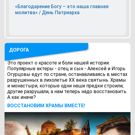
«Благодарение Богу – это наша главная
молитва» / День Патриарха
ДОРОГА
Это проект о красоте и боли нашей истории.
Популярные актеры - отец и сын - Алексей и Игорь
Огурцовы едут по стране, останавливаясь в местах
разрушенных в лихолетье ХХ века святынь. Храмы
и монастыри, которые одни наши предки строили,
другие разрушали, а нам теперь надо восстановить.
А как иначе?
ВОCСТАНОВИМ ХРАМЫ ВМЕСТЕ!