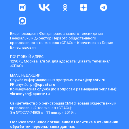
Вице-президент Фонда православного телевидения -
Генеральный директор Первого общественного
православного телеканала «СПАС» – Корчевников Борис
Вячеславович
ПОЧТОВЫЙ АДРЕС:
129075, Москва, а/я 59, для адресата: указать телеканал
«СПАС»
EMAIL РЕДАКЦИИ:
Служба информационных программ:
news@spastv.ru
PR-служба:
pr@spastv.ru
Коммерческая служба (по вопросам размещения рекламы):
vkrasnykh@spastv.ru
Свидетельство о регистрации СМИ (Первый общественный
православный телеканал «СПАС»):
Эл №ФС77-74808 от 11 января 2019 г.
Пользовательское соглашение
и
Политика в отношении
обработки персональных данных