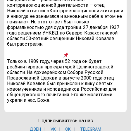
контрреволюционной деятельности — отец
Николай ответил: «Контрреволюционной агитацией
я никогда не занимался и виновным себя в этом не
признаю». Но этот ответ был только
формальностью для суда тройки. 27 декабря 1937
года решением УНКВД по Северо-Казахстанской
области 53-летний священник Николай Ковалев
был расстрелян.
Только в 1989 году, через 52 года он будет
реабилитирован прокуратурой Целиноградской
области. На Архиерейском Соборе Русской
Православной Церкви в августе 2000 года отец
Николай Ковалев был причислен к лику святых
новомучеников и исповедников Российских для
общецерковного почитания. Его же молитвами
укрепи и нас, Боже.
Подписывайтесь на нас
ДЗЕН
VK
ОK
TELEGRAM