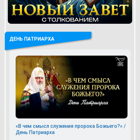
ДЕНЬ ПАТРИАРХА
«В чем смысл служения пророка Божьего?» /
День Патриарха