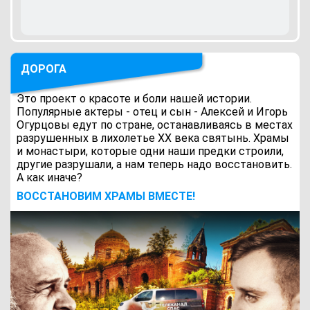
ДОРОГА
Это проект о красоте и боли нашей истории.
Популярные актеры - отец и сын - Алексей и Игорь
Огурцовы едут по стране, останавливаясь в местах
разрушенных в лихолетье ХХ века святынь. Храмы
и монастыри, которые одни наши предки строили,
другие разрушали, а нам теперь надо восстановить.
А как иначе?
ВОCСТАНОВИМ ХРАМЫ ВМЕСТЕ!