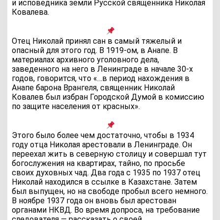
и исповедника земли Русской священника Николая
Ковалева.
Отец Николай принял сан в самый тяжелый и
опасный для этого год. В 1919-ом, в Анапе. В
материалах архивного уголовного дела,
заведенного на него в Ленинграде в начале 30-х
годов, говорится, что «…в период нахождения в
Анапе барона Врангеля, священник Николай
Ковалев был избран Городской Думой в комиссию
по защите населения от красных».
Этого было более чем достаточно, чтобы в 1934
году отца Николая арестовали в Ленинграде. Он
переехал жить в северную столицу и совершал тут
богослужения на квартирах, тайно, по просьбе
своих духовных чад. Два года с 1935 по 1937 отец
Николай находился в ссылке в Казахстане. Затем
был выпущен, но на свободе пробыл всего немного.
В ноябре 1937 года он вновь был арестован
органами НКВД. Во время допроса, на требование
следователя — рассказать о своей