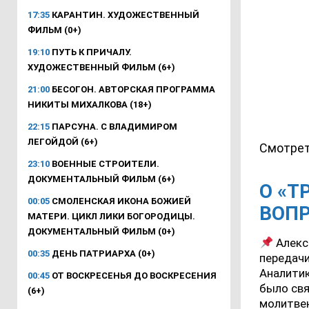
17:35
КАРАНТИН. ХУДОЖЕСТВЕННЫЙ
ФИЛЬМ (0+)
19:10
ПУТЬ К ПРИЧАЛУ.
ХУДОЖЕСТВЕННЫЙ ФИЛЬМ (6+)
21:00
БЕСОГОН. АВТОРСКАЯ ПРОГРАММА
НИКИТЫ МИХАЛКОВА (18+)
22:15
ПАРСУНА. С ВЛАДИМИРОМ
ЛЕГОЙДОЙ (6+)
Смотрет
23:10
ВОЕННЫЕ СТРОИТЕЛИ.
ДОКУМЕНТАЛЬНЫЙ ФИЛЬМ (6+)
О «Т
00:05
СМОЛЕНСКАЯ ИКОНА БОЖИЕЙ
ВОПР
МАТЕРИ. ЦИКЛ ЛИКИ БОГОРОДИЦЫ.
ДОКУМЕНТАЛЬНЫЙ ФИЛЬМ (0+)
Алекс
00:35
ДЕНЬ ПАТРИАРХА (0+)
передачи
Аналитик
00:45
ОТ ВОСКРЕСЕНЬЯ ДО ВОСКРЕСЕНИЯ
было свя
(6+)
молитвен