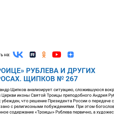
ь на:
РОИЦЕ» РУБЛЕВА И ДРУГИХ
ОСАХ. ЩИПКОВ № 267
андр Щипков анализирует ситуацию, сложившуюся вокр
 Церкви иконы Святой Троицы преподобного Андрея Ру
 убежден, что решение Президента России о передаче 
зано с религиозными побуждениями. При этом богослов
ное содержание «Троицы» Рублева первично, а художе