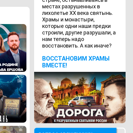
местах разрушенных в
лихолетье ХХ века святынь.
Храмы и монастыри,
которые одни наши предки
строили, другие разрушали, а
нам теперь надо
восстановить. А как иначе?
ВОCСТАНОВИМ ХРАМЫ
ВМЕСТЕ!