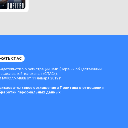
ЖАТЬ СПАС
видетельство о регистрации СМИ (Первый общественный
равославный телеканал «СПАС»):
 №ФС77-74808 от 11 января 2019 г.
ользовательское соглашение
и
Политика в отношении
бработки персональных данных