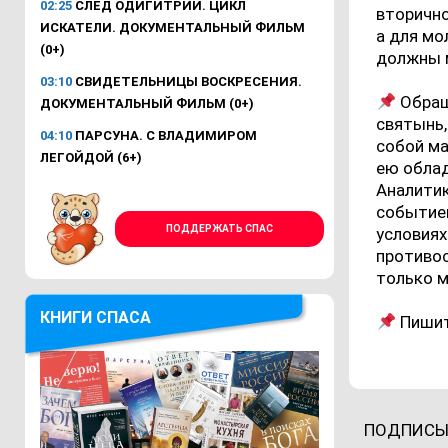
02:25
СЛЕД ОДИГИТРИИ. ЦИКЛ
вторично
ИСКАТЕЛИ. ДОКУМЕНТАЛЬНЫЙ ФИЛЬМ
а для мо
(0+)
должны м
03:10
СВИДЕТЕЛЬНИЦЫ ВОСКРЕСЕНИЯ.
Обраща
ДОКУМЕНТАЛЬНЫЙ ФИЛЬМ (0+)
святынь,
04:10
ПАРСУНА. С ВЛАДИМИРОМ
собой ма
ЛЕГОЙДОЙ (6+)
ею облад
Аналити
событием
ПОДДЕРЖАТЬ СПАС
условия
противос
только 
КНИГИ СПАСА
Пишите
ПОДПИСЫ