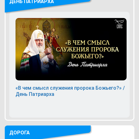
ДЕНЬ ПАТРИАРХА
«В чем смысл служения пророка Божьего?» /
День Патриарха
ДОРОГА