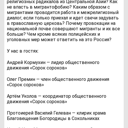
религиозных радикалов из Центральной Азии? Как
не впасть в мигрантофобию? Каким образом с
мигрантами проводится работа и межрелигиозный
диалог, если только приехал и идет свечи задувать
в православную церковь? Почему провокации на
национальной почве совершают мигранты и их все
больше? Чем кроме всяких полицейских и
уголовных мер может ответить на это Россия?
У нас в гостях:
Андрей Кормухин — лидер общественного
движения «Сорок сороков»
Олег Премин — член общественного движения
«Сорок сороков»
Артём Уколов — координатор общественного
движения «Сорок сороков»
Протоиерей Василий Гелеван — клирик храма
Благовещения Богородицы в Сокольниках