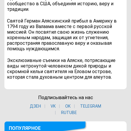
сообщество в США, объединяя историю, веру и
традиции.
Святой Герман Аляскинский прибыл в Америку в
1794 году из Валаама вместе с первой русской
миссией. Он посвятил свою жизнь служению
коренным народам, защищая их от угнетения,
распространяя православную веру и оказывая
помощь нуждающимся.
Эксклюзивные съемки на Аляске, потрясающие
виды нетронутой человеком дикой природы и
скромной кельи святителя на Еловом острове,
которая стала духовным центром для алеутов.
Подписывайтесь на нас
ДЗЕН
VK
ОK
TELEGRAM
RUTUBE
ПОПУЛЯРНОЕ