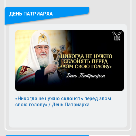
ДЕНЬ ПАТРИАРХА
«Никогда не нужно склонять перед злом
свою голову» / День Патриарха