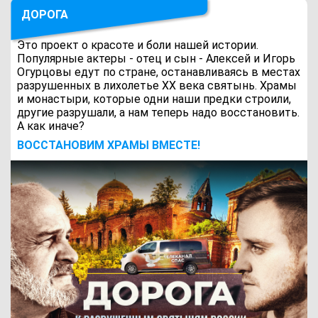
ДОРОГА
Это проект о красоте и боли нашей истории.
Популярные актеры - отец и сын - Алексей и Игорь
Огурцовы едут по стране, останавливаясь в местах
разрушенных в лихолетье ХХ века святынь. Храмы
и монастыри, которые одни наши предки строили,
другие разрушали, а нам теперь надо восстановить.
А как иначе?
ВОCСТАНОВИМ ХРАМЫ ВМЕСТЕ!