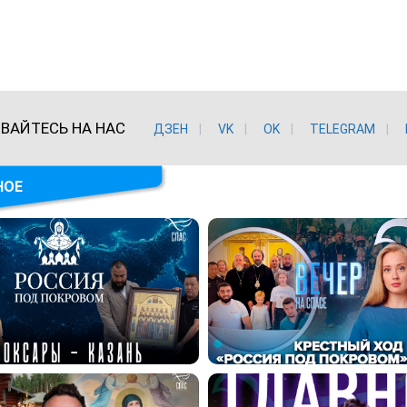
ВАЙТЕСЬ НА НАС
ДЗЕН
VK
ОK
TELEGRAM
НОЕ