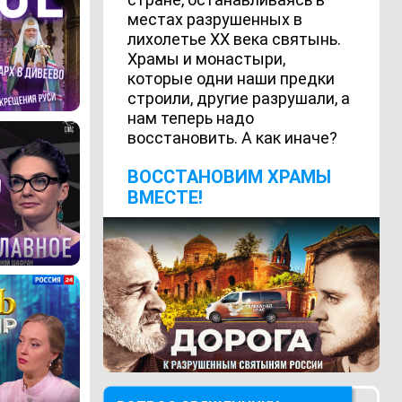
местах разрушенных в
лихолетье ХХ века святынь.
Храмы и монастыри,
которые одни наши предки
строили, другие разрушали, а
нам теперь надо
восстановить. А как иначе?
ВОCСТАНОВИМ ХРАМЫ
ВМЕСТЕ!