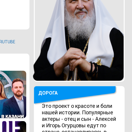
RUTUBE
ДОРОГА
Это проект о красоте и боли
нашей истории. Популярные
актеры - отец и сын - Алексей
и Игорь Огурцовы едут по
стране, останавливаясь в