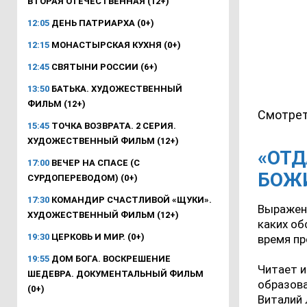
ВТОРАЯ ОТЕЧЕСТВЕННАЯ (12+)
12:05
ДЕНЬ ПАТРИАРХА (0+)
12:15
МОНАСТЫРСКАЯ КУХНЯ (0+)
12:45
СВЯТЫНИ РОССИИ (6+)
13:50
БАТЬКА. ХУДОЖЕСТВЕННЫЙ
ФИЛЬМ (12+)
Смотрет
15:45
ТОЧКА ВОЗВРАТА. 2 СЕРИЯ.
ХУДОЖЕСТВЕННЫЙ ФИЛЬМ (12+)
«ОТД
17:00
ВЕЧЕР НА СПАСЕ (С
БОЖИ
СУРДОПЕРЕВОДОМ) (0+)
17:30
КОМАНДИР СЧАСТЛИВОЙ «ЩУКИ».
Выражени
ХУДОЖЕСТВЕННЫЙ ФИЛЬМ (12+)
каких об
19:30
ЦЕРКОВЬ И МИР. (0+)
время пр
19:55
ДОМ БОГА. ВОСКРЕШЕНИЕ
Читает и
ШЕДЕВРА. ДОКУМЕНТАЛЬНЫЙ ФИЛЬМ
образова
(0+)
Виталий