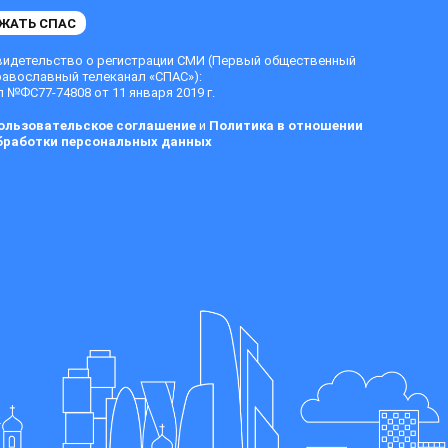
ЖАТЬ СПАС
видетельство о регистрации СМИ (Первый общественный
равославный телеканал «СПАС»):
 №ФС77-74808 от 11 января 2019 г.
ользовательское соглашение
и
Политика в отношении
бработки персональных данных