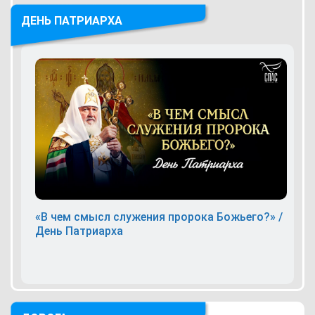
ДЕНЬ ПАТРИАРХА
«В чем смысл служения пророка Божьего?» /
День Патриарха