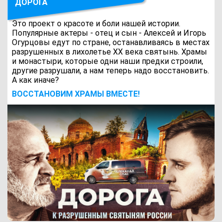
ДОРОГА
Это проект о красоте и боли нашей истории.
Популярные актеры - отец и сын - Алексей и Игорь
Огурцовы едут по стране, останавливаясь в местах
разрушенных в лихолетье ХХ века святынь. Храмы
и монастыри, которые одни наши предки строили,
другие разрушали, а нам теперь надо восстановить.
А как иначе?
ВОCСТАНОВИМ ХРАМЫ ВМЕСТЕ!