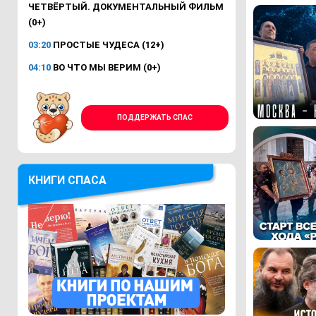
ЧЕТВЁРТЫЙ. ДОКУМЕНТАЛЬНЫЙ ФИЛЬМ
(0+)
03:20
ПРОСТЫЕ ЧУДЕСА (12+)
04:10
ВО ЧТО МЫ ВЕРИМ (0+)
ПОДДЕРЖАТЬ СПАС
КНИГИ СПАСА