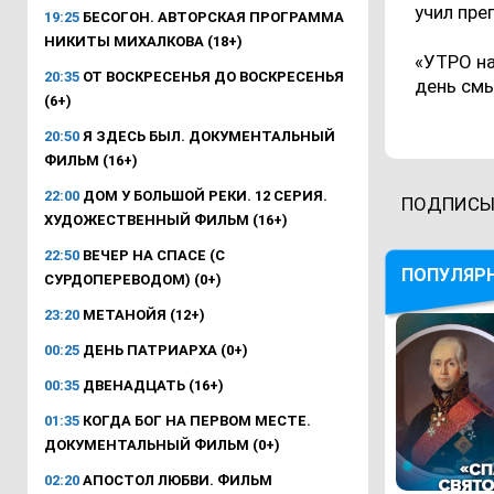
учил пре
19:25
БЕСОГОН. АВТОРСКАЯ ПРОГРАММА
НИКИТЫ МИХАЛКОВА (18+)
«УТРО на
20:35
ОТ ВОСКРЕСЕНЬЯ ДО ВОСКРЕСЕНЬЯ
день см
(6+)
20:50
Я ЗДЕСЬ БЫЛ. ДОКУМЕНТАЛЬНЫЙ
ФИЛЬМ (16+)
22:00
ДОМ У БОЛЬШОЙ РЕКИ. 12 СЕРИЯ.
ПОДПИСЫ
ХУДОЖЕСТВЕННЫЙ ФИЛЬМ (16+)
22:50
ВЕЧЕР НА СПАСЕ (С
ПОПУЛЯР
СУРДОПЕРЕВОДОМ) (0+)
23:20
МЕТАНОЙЯ (12+)
00:25
ДЕНЬ ПАТРИАРХА (0+)
00:35
ДВЕНАДЦАТЬ (16+)
01:35
КОГДА БОГ НА ПЕРВОМ МЕСТЕ.
ДОКУМЕНТАЛЬНЫЙ ФИЛЬМ (0+)
02:20
АПОСТОЛ ЛЮБВИ. ФИЛЬМ