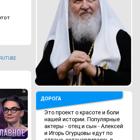
этот
RUTUBE
ДОРОГА
Это проект о красоте и боли
нашей истории. Популярные
актеры - отец и сын - Алексей
и Игорь Огурцовы едут по
стране, останавливаясь в