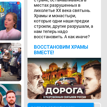
местах разрушенных в
лихолетье ХХ века святынь.
Храмы и монастыри,
которые одни наши предки
строили, другие разрушали, а
нам теперь надо
восстановить. А как иначе?
ВОCСТАНОВИМ ХРАМЫ
ВМЕСТЕ!