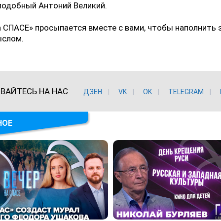
подобный Антоний Великий.
 СПАСЕ» просыпается вместе с вами, чтобы наполнить 
ыслом.
ВАЙТЕСЬ НА НАС
ДЗЕН
VK
ОK
TELEGRAM
НОЕ