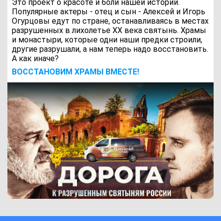
Это проект о красоте и боли нашей истории.
Популярные актеры - отец и сын - Алексей и Игорь
Огурцовы едут по стране, останавливаясь в местах
разрушенных в лихолетье ХХ века святынь. Храмы
и монастыри, которые одни наши предки строили,
другие разрушали, а нам теперь надо восстановить.
А как иначе?
ВОCСТАНОВИМ ХРАМЫ ВМЕСТЕ!