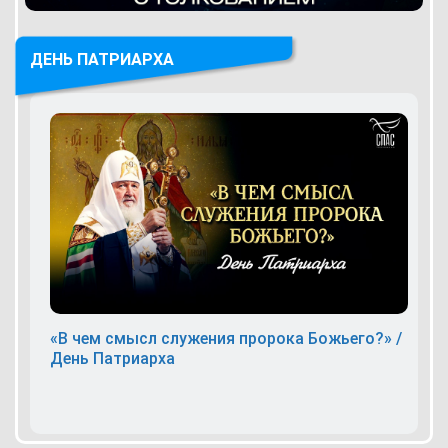
ДЕНЬ ПАТРИАРХА
«В чем смысл служения пророка Божьего?» /
День Патриарха