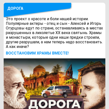
ДОРОГА
Это проект о красоте и боли нашей истории.
Популярные актеры - отец и сын - Алексей и Игорь
Огурцовы едут по стране, останавливаясь в местах
разрушенных в лихолетье ХХ века святынь. Храмы
и монастыри, которые одни наши предки строили,
другие разрушали, а нам теперь надо восстановить.
А как иначе?
ВОCСТАНОВИМ ХРАМЫ ВМЕСТЕ!