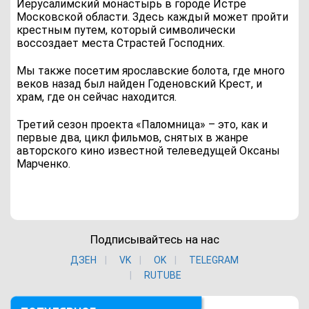
Иерусалимский монастырь в городе Истре
Московской области. Здесь каждый может пройти
крестным путем, который символически
воссоздает места Страстей Господних.
Мы также посетим ярославские болота, где много
веков назад был найден Годеновский Крест, и
храм, где он сейчас находится.
Третий сезон проекта «Паломница» – это, как и
первые два, цикл фильмов, снятых в жанре
авторского кино известной телеведущей Оксаны
Марченко.
Подписывайтесь на нас
ДЗЕН
VK
ОK
TELEGRAM
RUTUBE