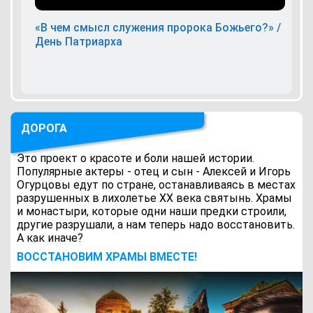
«В чем смысл служения пророка Божьего?» /
День Патриарха
ДОРОГА
Это проект о красоте и боли нашей истории.
Популярные актеры - отец и сын - Алексей и Игорь
Огурцовы едут по стране, останавливаясь в местах
разрушенных в лихолетье ХХ века святынь. Храмы
и монастыри, которые одни наши предки строили,
другие разрушали, а нам теперь надо восстановить.
А как иначе?
ВОCСТАНОВИМ ХРАМЫ ВМЕСТЕ!