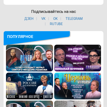
Подписывайтесь на нас
ДЗЕН
VK
ОK
TELEGRAM
RUTUBE
ПОПУЛЯРНОЕ