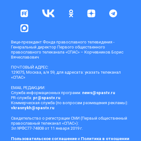
Вице-президент Фонда православного телевидения -
Генеральный директор Первого общественного
православного телеканала «СПАС» – Корчевников Борис
Вячеславович
ПОЧТОВЫЙ АДРЕС:
129075, Москва, а/я 59, для адресата: указать телеканал
«СПАС»
EMAIL РЕДАКЦИИ:
Служба информационных программ:
news@spastv.ru
PR-служба:
pr@spastv.ru
Коммерческая служба (по вопросам размещения рекламы):
vkrasnykh@spastv.ru
Свидетельство о регистрации СМИ (Первый общественный
православный телеканал «СПАС»):
Эл №ФС77-74808 от 11 января 2019 г.
Пользовательское соглашение
и
Политика в отношении