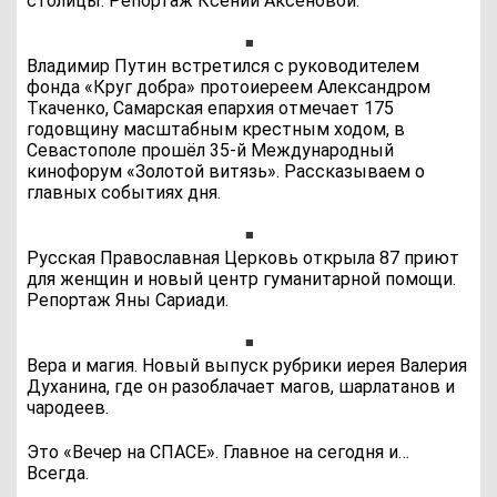
столицы. Репортаж Ксении Аксёновой.
Владимир Путин встретился с руководителем
фонда «Круг добра» протоиереем Александром
Ткаченко, Самарская епархия отмечает 175
годовщину масштабным крестным ходом, в
Севастополе прошёл 35-й Международный
кинофорум «Золотой витязь». Рассказываем о
главных событиях дня.
Русская Православная Церковь открыла 87 приют
для женщин и новый центр гуманитарной помощи.
Репортаж Яны Сариади.
Вера и магия. Новый выпуск рубрики иерея Валерия
Духанина, где он разоблачает магов, шарлатанов и
чародеев.
Это «Вечер на СПАСЕ». Главное на сегодня и…
Всегда.