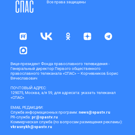
Все права защищены
Вице-президент Фонда православного телевидения -
Генеральный директор Первого общественного
православного телеканала «СПАС» – Корчевников Борис
Вячеславович
ПОЧТОВЫЙ АДРЕС:
129075, Москва, а/я 59, для адресата: указать телеканал
«СПАС»
EMAIL РЕДАКЦИИ:
Служба информационных программ:
news@spastv.ru
PR-служба:
pr@spastv.ru
Коммерческая служба (по вопросам размещения рекламы):
vkrasnykh@spastv.ru