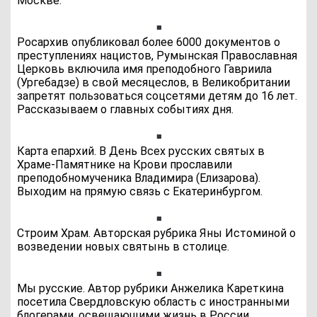
Москве.
Росархив опубликовал более 6000 документов о
преступлениях нацистов, Румынская Православная
Церковь включила имя преподобного Гавриила
(Ургебадзе) в свой месяцеслов, в Великобритании
запретят пользоваться соцсетями детям до 16 лет.
Рассказываем о главных событиях дня.
Карта епархий. В День Всех русских святых в
Храме-Памятнике на Крови прославили
преподобномученика Владимира (Елизарова).
Выходим на прямую связь с Екатеринбургом.
Строим Храм. Авторская рубрика Яны Истоминой о
возведении новых святынь в столице.
Мы русские. Автор рубрики Анжелика Кареткина
посетила Свердловскую область с иностранными
блогерами, освещающими жизнь в России.