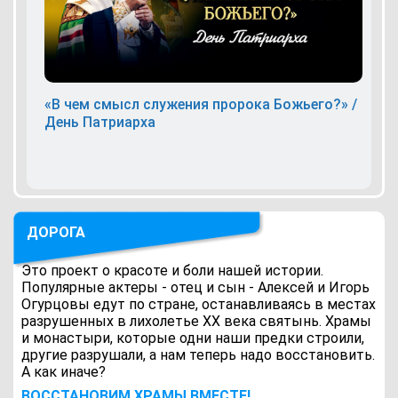
«В чем смысл служения пророка Божьего?» /
День Патриарха
ДОРОГА
Это проект о красоте и боли нашей истории.
Популярные актеры - отец и сын - Алексей и Игорь
Огурцовы едут по стране, останавливаясь в местах
разрушенных в лихолетье ХХ века святынь. Храмы
и монастыри, которые одни наши предки строили,
другие разрушали, а нам теперь надо восстановить.
А как иначе?
ВОCСТАНОВИМ ХРАМЫ ВМЕСТЕ!