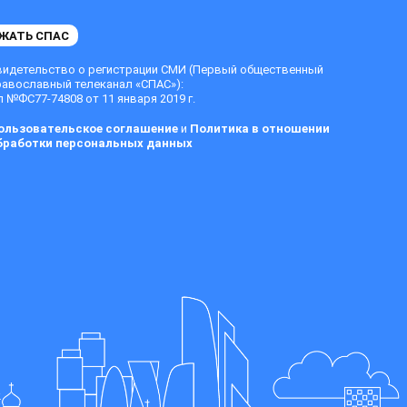
ЖАТЬ СПАС
видетельство о регистрации СМИ (Первый общественный
равославный телеканал «СПАС»):
 №ФС77-74808 от 11 января 2019 г.
ользовательское соглашение
и
Политика в отношении
бработки персональных данных