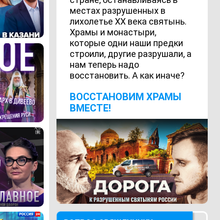
местах разрушенных в
лихолетье ХХ века святынь.
Храмы и монастыри,
которые одни наши предки
строили, другие разрушали, а
нам теперь надо
восстановить. А как иначе?
ВОCСТАНОВИМ ХРАМЫ
ВМЕСТЕ!