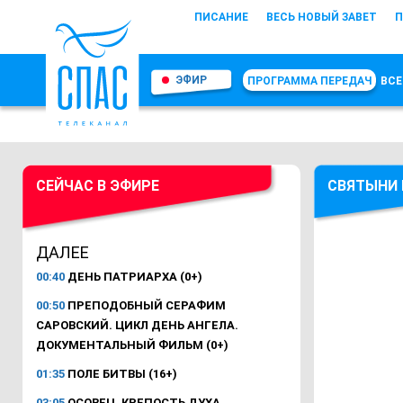
ПИСАНИЕ
ВЕСЬ НОВЫЙ ЗАВЕТ
П
ЭФИР
ПРОГРАММА ПЕРЕДАЧ
ВСЕ
СЕЙЧАС В ЭФИРЕ
СВЯТЫНИ
ДАЛЕЕ
00:40
ДЕНЬ ПАТРИАРХА (0+)
00:50
ПРЕПОДОБНЫЙ СЕРАФИМ
САРОВСКИЙ. ЦИКЛ ДЕНЬ АНГЕЛА.
ДОКУМЕНТАЛЬНЫЙ ФИЛЬМ (0+)
01:35
ПОЛЕ БИТВЫ (16+)
03:05
ОСОВЕЦ. КРЕПОСТЬ ДУХА.