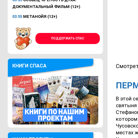
ДОКУМЕНТАЛЬНЫЙ ФИЛЬМ (12+)
03:55
МЕТАНОЙЯ (12+)
ПОДДЕРЖАТЬ СПАС
Смотрет
КНИГИ СПАСА
ПЕРМ
В этой с
святыня 
Стефанов
котором
Чусовско
местах ж