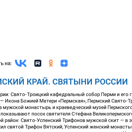
ь на:
СКИЙ КРАЙ. СВЯТЫНИ РОССИИ
ерии: Свято-Троицкий кафедральный собор Перми и его 
— Икона Божией Матери «Пермская», Пермский Свято-Т
 мужской монастырь и краеведческий музей Пермского 
 показывают посох святителя Стефана Великопермског
й район: Свято-Успенский Трифонов мужской скит — в э
ил святой Трифон Вятский; Успенский женский монасты