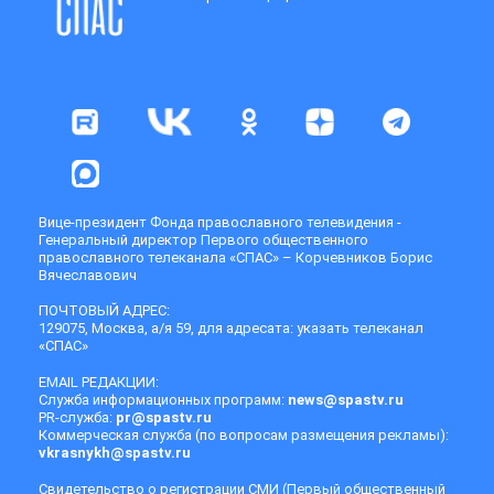
Вице-президент Фонда православного телевидения -
Генеральный директор Первого общественного
православного телеканала «СПАС» – Корчевников Борис
Вячеславович
ПОЧТОВЫЙ АДРЕС:
129075, Москва, а/я 59, для адресата: указать телеканал
«СПАС»
EMAIL РЕДАКЦИИ:
Служба информационных программ:
news@spastv.ru
PR-служба:
pr@spastv.ru
Коммерческая служба (по вопросам размещения рекламы):
vkrasnykh@spastv.ru
Свидетельство о регистрации СМИ (Первый общественный