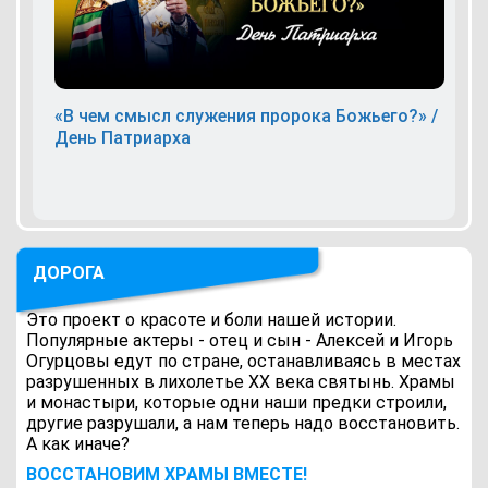
«В чем смысл служения пророка Божьего?» /
День Патриарха
ДОРОГА
Это проект о красоте и боли нашей истории.
Популярные актеры - отец и сын - Алексей и Игорь
Огурцовы едут по стране, останавливаясь в местах
разрушенных в лихолетье ХХ века святынь. Храмы
и монастыри, которые одни наши предки строили,
другие разрушали, а нам теперь надо восстановить.
А как иначе?
ВОCСТАНОВИМ ХРАМЫ ВМЕСТЕ!