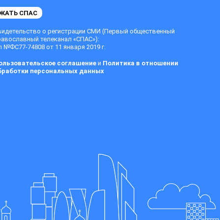
ЖАТЬ СПАС
видетельство о регистрации СМИ (Первый общественный
равославный телеканал «СПАС»):
 №ФС77-74808 от 11 января 2019 г.
ользовательское соглашение
и
Политика в отношении
бработки персональных данных