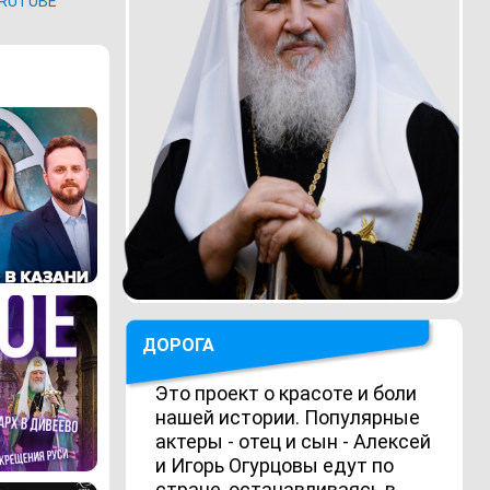
RUTUBE
ДОРОГА
Это проект о красоте и боли
нашей истории. Популярные
актеры - отец и сын - Алексей
и Игорь Огурцовы едут по
стране, останавливаясь в