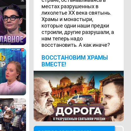
местах разрушенных в
лихолетье ХХ века святынь.
Храмы и монастыри,
которые одни наши предки
строили, другие разрушали, а
нам теперь надо
восстановить. А как иначе?
ВОCСТАНОВИМ ХРАМЫ
ВМЕСТЕ!