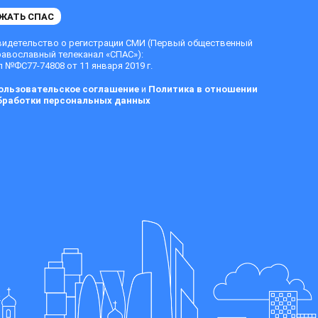
ЖАТЬ СПАС
видетельство о регистрации СМИ (Первый общественный
равославный телеканал «СПАС»):
 №ФС77-74808 от 11 января 2019 г.
ользовательское соглашение
и
Политика в отношении
бработки персональных данных