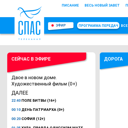
ПИСАНИЕ
ВЕСЬ НОВЫЙ ЗАВЕТ
П
ЭФИР
ПРОГРАММА ПЕРЕДАЧ
ВСЕ
СЕЙЧАС В ЭФИРЕ
ДОРОГА
Двое в новом доме.
Художественный фильм (0+)
ДАЛЕЕ
22:40
ПОЛЕ БИТВЫ (16+)
00:10
ДЕНЬ ПАТРИАРХА (0+)
00:20
СОФИЯ (12+)
01:35
ХУЛА. ПРАВДА О РУССКОМ МАТЕ.