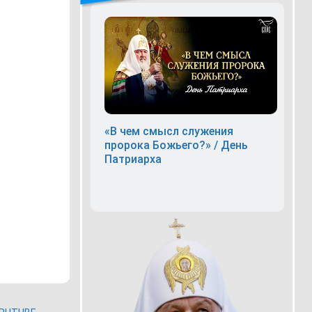
«В чем смысл служения
пророка Божьего?» / День
Патриарха