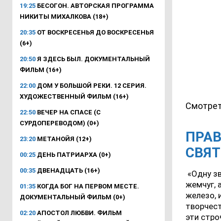
19:25
БЕСОГОН. АВТОРСКАЯ ПРОГРАММА
НИКИТЫ МИХАЛКОВА (18+)
20:35
ОТ ВОСКРЕСЕНЬЯ ДО ВОСКРЕСЕНЬЯ
(6+)
20:50
Я ЗДЕСЬ БЫЛ. ДОКУМЕНТАЛЬНЫЙ
ФИЛЬМ (16+)
22:00
ДОМ У БОЛЬШОЙ РЕКИ. 12 СЕРИЯ.
ХУДОЖЕСТВЕННЫЙ ФИЛЬМ (16+)
Смотрет
22:50
ВЕЧЕР НА СПАСЕ (С
СУРДОПЕРЕВОДОМ) (0+)
ПРАВ
23:20
МЕТАНОЙЯ (12+)
СВЯТ
00:25
ДЕНЬ ПАТРИАРХА (0+)
00:35
ДВЕНАДЦАТЬ (16+)
«Одну зв
жемчуг, 
01:35
КОГДА БОГ НА ПЕРВОМ МЕСТЕ.
железо, 
ДОКУМЕНТАЛЬНЫЙ ФИЛЬМ (0+)
творчест
02:20
АПОСТОЛ ЛЮБВИ. ФИЛЬМ
эти стро