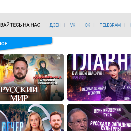
ВАЙТЕСЬ НА НАС
ДЗЕН
VK
ОK
TELEGRAM
НОЕ