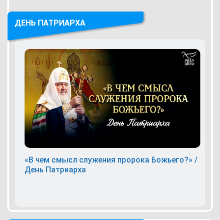
ДЕНЬ ПАТРИАРХА
«В чем смысл служения пророка Божьего?» /
День Патриарха