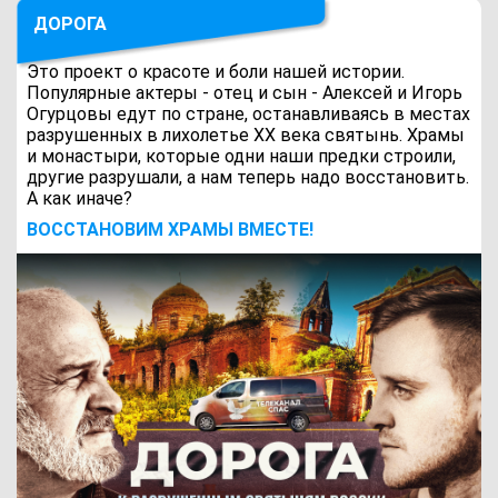
ДОРОГА
Это проект о красоте и боли нашей истории.
Популярные актеры - отец и сын - Алексей и Игорь
Огурцовы едут по стране, останавливаясь в местах
разрушенных в лихолетье ХХ века святынь. Храмы
и монастыри, которые одни наши предки строили,
другие разрушали, а нам теперь надо восстановить.
А как иначе?
ВОCСТАНОВИМ ХРАМЫ ВМЕСТЕ!