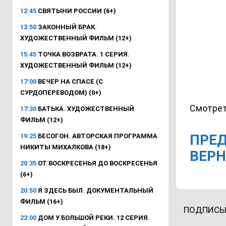
12:45
СВЯТЫНИ РОССИИ (6+)
13:50
ЗАКОННЫЙ БРАК.
ХУДОЖЕСТВЕННЫЙ ФИЛЬМ (12+)
15:45
ТОЧКА ВОЗВРАТА. 1 СЕРИЯ.
ХУДОЖЕСТВЕННЫЙ ФИЛЬМ (12+)
17:00
ВЕЧЕР НА СПАСЕ (С
СУРДОПЕРЕВОДОМ) (0+)
Смотрет
17:30
БАТЬКА. ХУДОЖЕСТВЕННЫЙ
ФИЛЬМ (12+)
ПРЕД
19:25
БЕСОГОН. АВТОРСКАЯ ПРОГРАММА
НИКИТЫ МИХАЛКОВА (18+)
ВЕРН
20:35
ОТ ВОСКРЕСЕНЬЯ ДО ВОСКРЕСЕНЬЯ
(6+)
20:50
Я ЗДЕСЬ БЫЛ. ДОКУМЕНТАЛЬНЫЙ
ФИЛЬМ (16+)
ПОДПИСЫ
22:00
ДОМ У БОЛЬШОЙ РЕКИ. 12 СЕРИЯ.