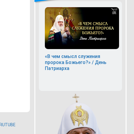
«В чем смысл служения
пророка Божьего?» / День
Патриарха
RUTUBE