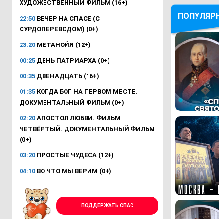
ХУДОЖЕСТВЕННЫЙ ФИЛЬМ (16+)
ПОПУЛЯР
22:50
ВЕЧЕР НА СПАСЕ (С
СУРДОПЕРЕВОДОМ) (0+)
23:20
МЕТАНОЙЯ (12+)
00:25
ДЕНЬ ПАТРИАРХА (0+)
00:35
ДВЕНАДЦАТЬ (16+)
01:35
КОГДА БОГ НА ПЕРВОМ МЕСТЕ.
ДОКУМЕНТАЛЬНЫЙ ФИЛЬМ (0+)
02:20
АПОСТОЛ ЛЮБВИ. ФИЛЬМ
ЧЕТВЁРТЫЙ. ДОКУМЕНТАЛЬНЫЙ ФИЛЬМ
(0+)
03:20
ПРОСТЫЕ ЧУДЕСА (12+)
04:10
ВО ЧТО МЫ ВЕРИМ (0+)
ПОДДЕРЖАТЬ СПАС