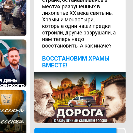
местах разрушенных в
лихолетье ХХ века святынь.
Храмы и монастыри,
которые одни наши предки
строили, другие разрушали, а
нам теперь надо
восстановить. А как иначе?
ВОCСТАНОВИМ ХРАМЫ
ВМЕСТЕ!