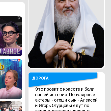
ДОРОГА
Это проект о красоте и боли
нашей истории. Популярные
актеры - отец и сын - Алексей
и Игорь Огурцовы едут по
стране, останавливаясь в