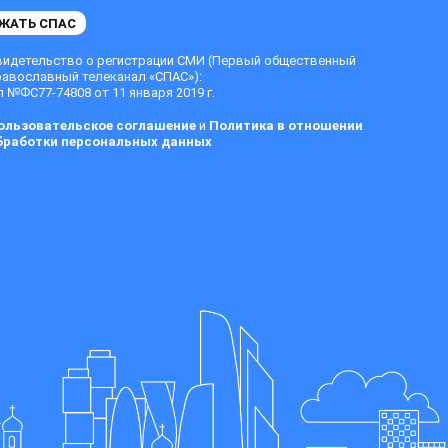
ЖАТЬ СПАС
видетельство о регистрации СМИ (Первый общественный
равославный телеканал «СПАС»):
 №ФС77-74808 от 11 января 2019 г.
ользовательское соглашение
и
Политика в отношении
бработки персональных данных