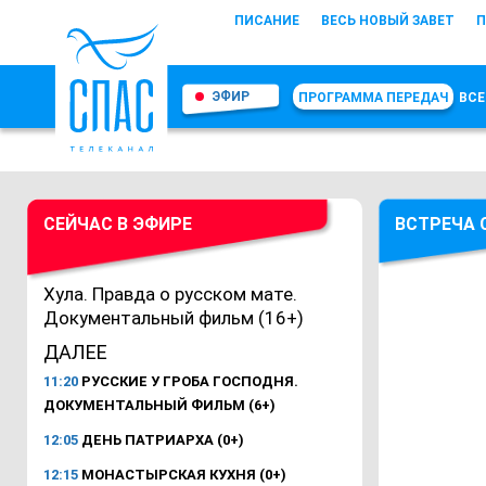
ПИСАНИЕ
ВЕСЬ НОВЫЙ ЗАВЕТ
П
ЭФИР
ПРОГРАММА ПЕРЕДАЧ
ВСЕ
СЕЙЧАС В ЭФИРЕ
ВСТРЕЧА 
Хула. Правда о русском мате.
Документальный фильм (16+)
ДАЛЕЕ
11:20
РУССКИЕ У ГРОБА ГОСПОДНЯ.
ДОКУМЕНТАЛЬНЫЙ ФИЛЬМ (6+)
12:05
ДЕНЬ ПАТРИАРХА (0+)
12:15
МОНАСТЫРСКАЯ КУХНЯ (0+)