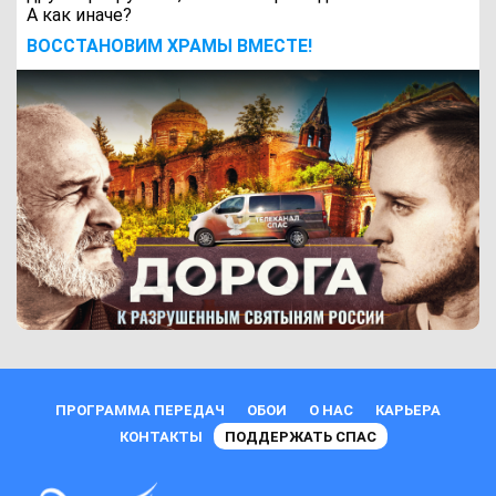
А как иначе?
ВОCСТАНОВИМ ХРАМЫ ВМЕСТЕ!
ПРОГРАММА ПЕРЕДАЧ
ОБОИ
О НАС
КАРЬЕРА
КОНТАКТЫ
ПОДДЕРЖАТЬ СПАС