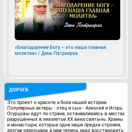
«Благодарение Богу – это наша главная
молитва» / День Патриарха
ДОРОГА
Это проект о красоте и боли нашей истории.
Популярные актеры - отец и сын - Алексей и Игорь
Огурцовы едут по стране, останавливаясь в местах
разрушенных в лихолетье ХХ века святынь. Храмы
и монастыри, которые одни наши предки строили,
другие разрушали, а нам теперь надо восстановить.