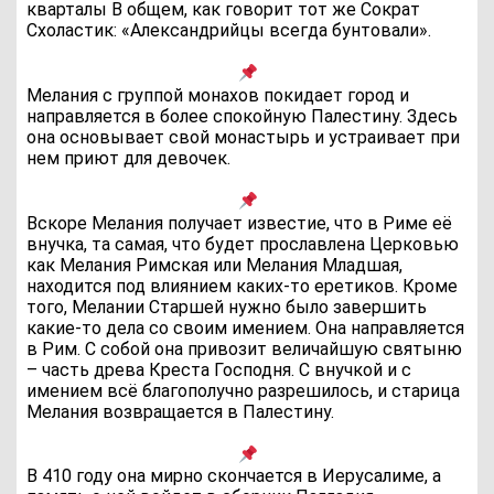
кварталы В общем, как говорит тот же Сократ
Схоластик: «Александрийцы всегда бунтовали».
Мелания с группой монахов покидает город и
направляется в более спокойную Палестину. Здесь
она основывает свой монастырь и устраивает при
нем приют для девочек.
Вскоре Мелания получает известие, что в Риме её
внучка, та самая, что будет прославлена Церковью
как Мелания Римская или Мелания Младшая,
находится под влиянием каких-то еретиков. Кроме
того, Мелании Старшей нужно было завершить
какие-то дела со своим имением. Она направляется
в Рим. С собой она привозит величайшую святыню
– часть древа Креста Господня. С внучкой и с
имением всё благополучно разрешилось, и старица
Мелания возвращается в Палестину.
В 410 году она мирно скончается в Иерусалиме, а