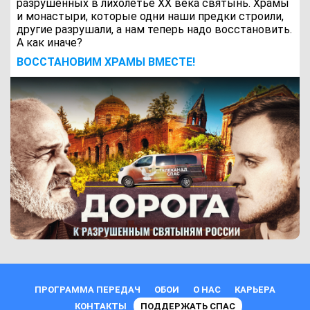
разрушенных в лихолетье ХХ века святынь. Храмы
и монастыри, которые одни наши предки строили,
другие разрушали, а нам теперь надо восстановить.
А как иначе?
ВОCСТАНОВИМ ХРАМЫ ВМЕСТЕ!
ПРОГРАММА ПЕРЕДАЧ
ОБОИ
О НАС
КАРЬЕРА
КОНТАКТЫ
ПОДДЕРЖАТЬ СПАС