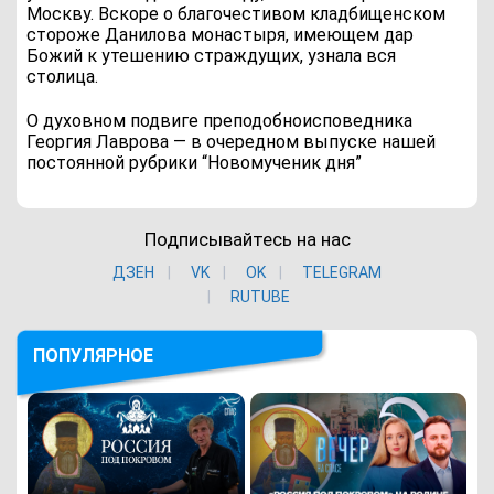
Москву. Вскоре о благочестивом кладбищенском
стороже Данилова монастыря, имеющем дар
Божий к утешению страждущих, узнала вся
столица.
О духовном подвиге преподобноисповедника
Георгия Лаврова — в очередном выпуске нашей
постоянной рубрики “Новомученик дня”
Подписывайтесь на нас
ДЗЕН
VK
ОK
TELEGRAM
RUTUBE
ПОПУЛЯРНОЕ