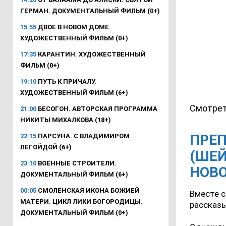
ГЕРМАН. ДОКУМЕНТАЛЬНЫЙ ФИЛЬМ (0+)
15:55
ДВОЕ В НОВОМ ДОМЕ.
ХУДОЖЕСТВЕННЫЙ ФИЛЬМ (0+)
17:35
КАРАНТИН. ХУДОЖЕСТВЕННЫЙ
ФИЛЬМ (0+)
19:10
ПУТЬ К ПРИЧАЛУ.
ХУДОЖЕСТВЕННЫЙ ФИЛЬМ (6+)
Смотрет
21:00
БЕСОГОН. АВТОРСКАЯ ПРОГРАММА
НИКИТЫ МИХАЛКОВА (18+)
ПРЕ
22:15
ПАРСУНА. С ВЛАДИМИРОМ
ЛЕГОЙДОЙ (6+)
(ШЕЙ
23:10
ВОЕННЫЕ СТРОИТЕЛИ.
НОВ
ДОКУМЕНТАЛЬНЫЙ ФИЛЬМ (6+)
00:05
СМОЛЕНСКАЯ ИКОНА БОЖИЕЙ
Вместе 
МАТЕРИ. ЦИКЛ ЛИКИ БОГОРОДИЦЫ.
рассказы
ДОКУМЕНТАЛЬНЫЙ ФИЛЬМ (0+)