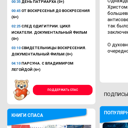
Однажды 
00:35
ДЕНЬ ПАТРИАРХА (0+)
Христом.
00:45
ОТ ВОСКРЕСЕНЬЯ ДО ВОСКРЕСЕНИЯ
большев
(6+)
антисове
так было
02:25
СЛЕД ОДИГИТРИИ. ЦИКЛ
заключен
ИСКАТЕЛИ. ДОКУМЕНТАЛЬНЫЙ ФИЛЬМ
(0+)
О духов
03:10
СВИДЕТЕЛЬНИЦЫ ВОСКРЕСЕНИЯ.
очередно
ДОКУМЕНТАЛЬНЫЙ ФИЛЬМ (0+)
04:10
ПАРСУНА. С ВЛАДИМИРОМ
ЛЕГОЙДОЙ (6+)
ПОДДЕРЖАТЬ СПАС
ПОДПИСЫ
ПОПУЛЯР
КНИГИ СПАСА