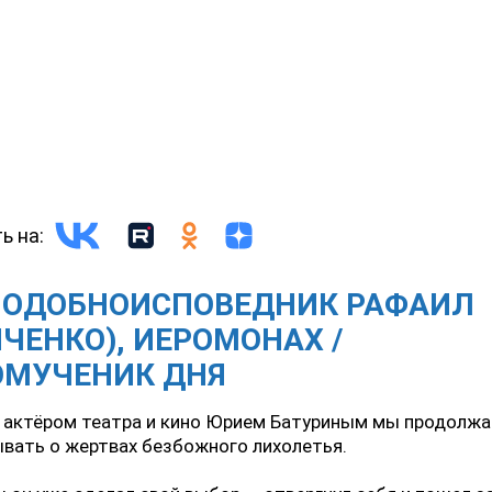
ь на:
ПОДОБНОИСПОВЕДНИК РАФАИЛ
ЧЕНКО), ИЕРОМОНАХ /
ОМУЧЕНИК ДНЯ
с актёром театра и кино Юрием Батуриным мы продолж
вать о жертвах безбожного лихолетья.