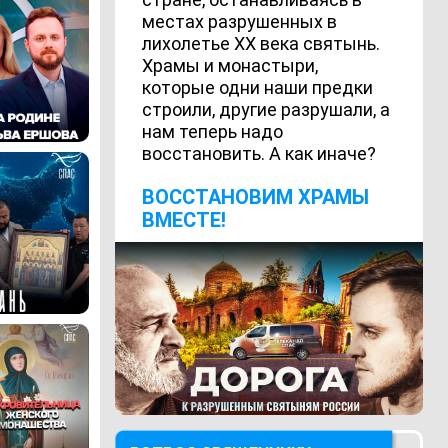
местах разрушенных в
лихолетье ХХ века святынь.
Храмы и монастыри,
которые одни наши предки
строили, другие разрушали, а
нам теперь надо
восстановить. А как иначе?
ВОCСТАНОВИМ ХРАМЫ
ВМЕСТЕ!