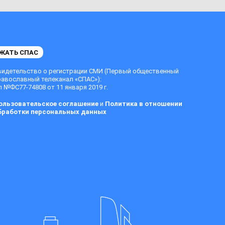
ЖАТЬ СПАС
видетельство о регистрации СМИ (Первый общественный
равославный телеканал «СПАС»):
 №ФС77-74808 от 11 января 2019 г.
ользовательское соглашение
и
Политика в отношении
бработки персональных данных