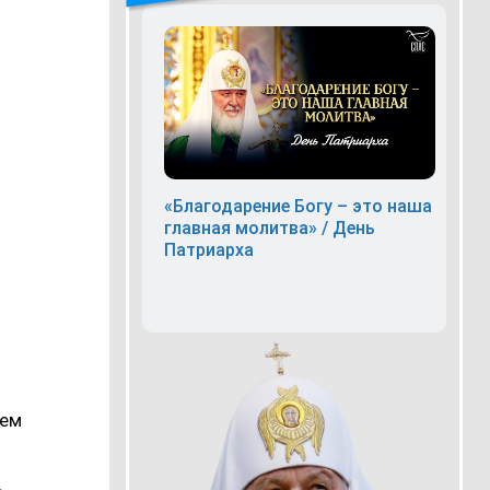
«Благодарение Богу – это наша
главная молитва» / День
Патриарха
аем