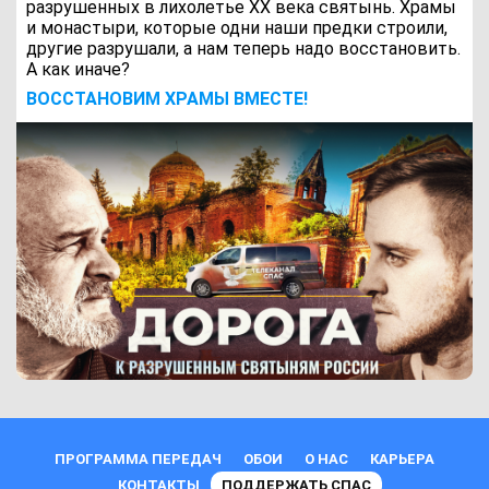
разрушенных в лихолетье ХХ века святынь. Храмы
и монастыри, которые одни наши предки строили,
другие разрушали, а нам теперь надо восстановить.
А как иначе?
ВОCСТАНОВИМ ХРАМЫ ВМЕСТЕ!
ПРОГРАММА ПЕРЕДАЧ
ОБОИ
О НАС
КАРЬЕРА
КОНТАКТЫ
ПОДДЕРЖАТЬ СПАС