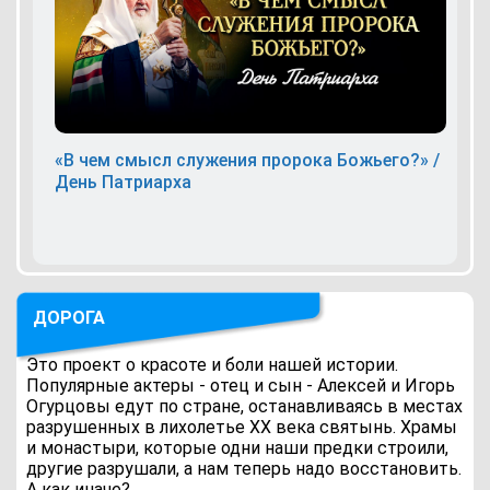
«В чем смысл служения пророка Божьего?» /
День Патриарха
ДОРОГА
Это проект о красоте и боли нашей истории.
Популярные актеры - отец и сын - Алексей и Игорь
Огурцовы едут по стране, останавливаясь в местах
разрушенных в лихолетье ХХ века святынь. Храмы
и монастыри, которые одни наши предки строили,
другие разрушали, а нам теперь надо восстановить.
А как иначе?