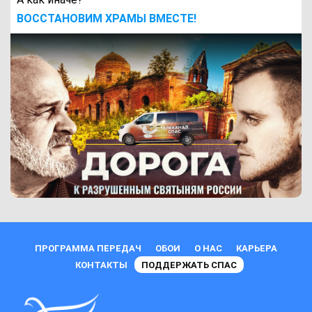
ВОCСТАНОВИМ ХРАМЫ ВМЕСТЕ!
ПРОГРАММА ПЕРЕДАЧ
ОБОИ
О НАС
КАРЬЕРА
КОНТАКТЫ
ПОДДЕРЖАТЬ СПАС