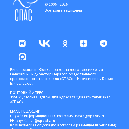
© 2005 - 2026
Все права защищены
Вице-президент Фонда православного телевидения -
Генеральный директор Первого общественного
православного телеканала «СПАС» – Корчевников Борис
Вячеславович
ПОЧТОВЫЙ АДРЕС:
129075, Москва, а/я 59, для адресата: указать телеканал
«СПАС»
EMAIL РЕДАКЦИИ:
Служба информационных программ:
news@spastv.ru
PR-служба:
pr@spastv.ru
Коммерческая служба (по вопросам размещения рекламы):