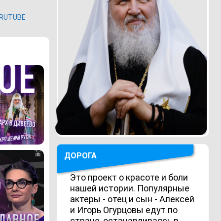
RUTUBE
ДОРОГА
Это проект о красоте и боли
нашей истории. Популярные
актеры - отец и сын - Алексей
и Игорь Огурцовы едут по
стране, останавливаясь в