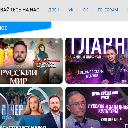
ВАЙТЕСЬ НА НАС
ДЗЕН
VK
ОK
TELEGRAM
НОЕ