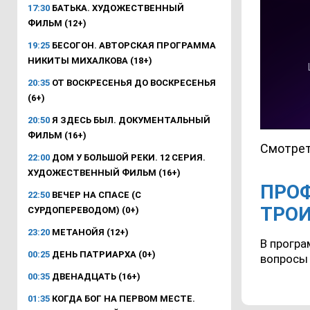
17:30
БАТЬКА. ХУДОЖЕСТВЕННЫЙ
ФИЛЬМ (12+)
19:25
БЕСОГОН. АВТОРСКАЯ ПРОГРАММА
НИКИТЫ МИХАЛКОВА (18+)
20:35
ОТ ВОСКРЕСЕНЬЯ ДО ВОСКРЕСЕНЬЯ
(6+)
20:50
Я ЗДЕСЬ БЫЛ. ДОКУМЕНТАЛЬНЫЙ
ФИЛЬМ (16+)
Смотрет
22:00
ДОМ У БОЛЬШОЙ РЕКИ. 12 СЕРИЯ.
ХУДОЖЕСТВЕННЫЙ ФИЛЬМ (16+)
ПРОФ
22:50
ВЕЧЕР НА СПАСЕ (С
ТРО
СУРДОПЕРЕВОДОМ) (0+)
23:20
МЕТАНОЙЯ (12+)
В прогр
00:25
ДЕНЬ ПАТРИАРХА (0+)
вопросы 
00:35
ДВЕНАДЦАТЬ (16+)
01:35
КОГДА БОГ НА ПЕРВОМ МЕСТЕ.