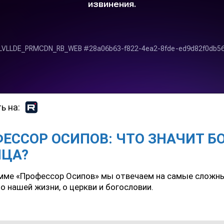
ь на:
ЕССОР ОСИПОВ: ЧТО ЗНАЧИТ БО
ИЦА?
амме «Профессор Осипов» мы отвечаем на самые сложн
о нашей жизни, о церкви и богословии.