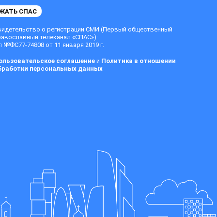
ЖАТЬ СПАС
видетельство о регистрации СМИ (Первый общественный
равославный телеканал «СПАС»):
 №ФС77-74808 от 11 января 2019 г.
ользовательское соглашение
и
Политика в отношении
бработки персональных данных