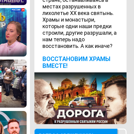
местах разрушенных в
лихолетье ХХ века святынь.
Храмы и монастыри,
которые одни наши предки
строили, другие разрушали, а
нам теперь надо
восстановить. А как иначе?
ВОCСТАНОВИМ ХРАМЫ
ВМЕСТЕ!