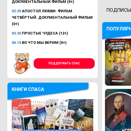
ДОКУМЕНТАЛЬНЫЙ ФИЛЬМ (0+)
ПОДПИСЫ
02:20
АПОСТОЛ ЛЮБВИ. ФИЛЬМ
ЧЕТВЁРТЫЙ. ДОКУМЕНТАЛЬНЫЙ ФИЛЬМ
(0+)
ПОПУЛЯР
03:20
ПРОСТЫЕ ЧУДЕСА (12+)
04:10
ВО ЧТО МЫ ВЕРИМ (0+)
ПОДДЕРЖАТЬ СПАС
КНИГИ СПАСА