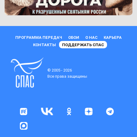
ПРОГРАММА ПЕРЕДАЧ
ОБОИ
О НАС
КАРЬЕРА
КОНТАКТЫ
ПОДДЕРЖАТЬ СПАС
© 2005 - 2026
Все права защищены