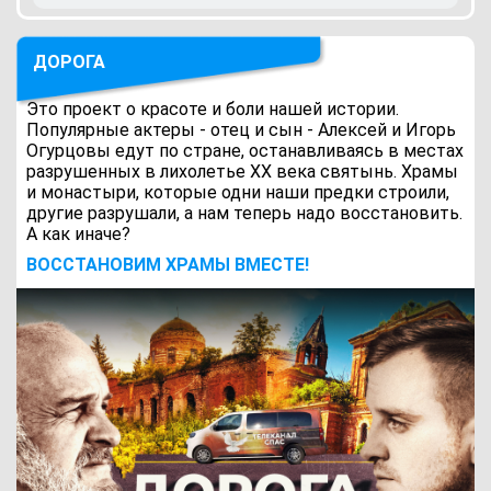
ДОРОГА
Это проект о красоте и боли нашей истории.
Популярные актеры - отец и сын - Алексей и Игорь
Огурцовы едут по стране, останавливаясь в местах
разрушенных в лихолетье ХХ века святынь. Храмы
и монастыри, которые одни наши предки строили,
другие разрушали, а нам теперь надо восстановить.
А как иначе?
ВОCСТАНОВИМ ХРАМЫ ВМЕСТЕ!