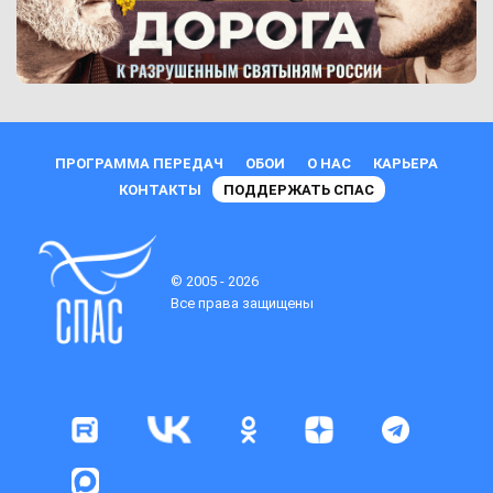
ПРОГРАММА ПЕРЕДАЧ
ОБОИ
О НАС
КАРЬЕРА
КОНТАКТЫ
ПОДДЕРЖАТЬ СПАС
© 2005 - 2026
Все права защищены