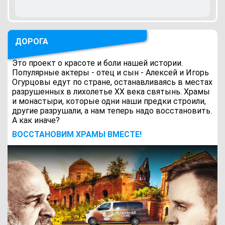
ДОРОГА
Это проект о красоте и боли нашей истории.
Популярные актеры - отец и сын - Алексей и Игорь
Огурцовы едут по стране, останавливаясь в местах
разрушенных в лихолетье ХХ века святынь. Храмы
и монастыри, которые одни наши предки строили,
другие разрушали, а нам теперь надо восстановить.
А как иначе?
ВОCСТАНОВИМ ХРАМЫ ВМЕСТЕ!