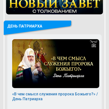
ДЕНЬ ПАТРИАРХА
«В чем смысл служения пророка Божьего?» /
День Патриарха