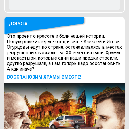
ДОРОГА
Это проект о красоте и боли нашей истории.
Популярные актеры - отец и сын - Алексей и Игорь
Огурцовы едут по стране, останавливаясь в местах
разрушенных в лихолетье ХХ века святынь. Храмы
и монастыри, которые одни наши предки строили,
другие разрушали, а нам теперь надо восстановить.
А как иначе?
ВОCСТАНОВИМ ХРАМЫ ВМЕСТЕ!