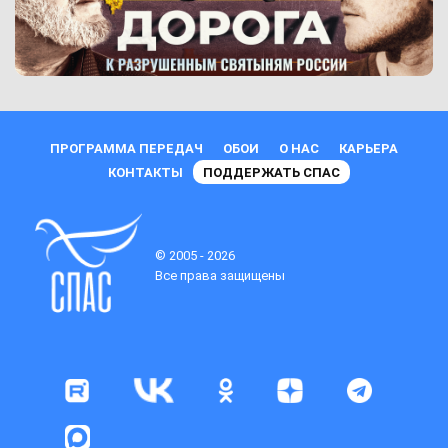
ПРОГРАММА ПЕРЕДАЧ
ОБОИ
О НАС
КАРЬЕРА
КОНТАКТЫ
ПОДДЕРЖАТЬ СПАС
© 2005 - 2026
Все права защищены