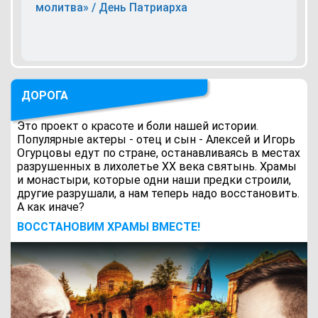
молитва» / День Патриарха
ДОРОГА
Это проект о красоте и боли нашей истории.
Популярные актеры - отец и сын - Алексей и Игорь
Огурцовы едут по стране, останавливаясь в местах
разрушенных в лихолетье ХХ века святынь. Храмы
и монастыри, которые одни наши предки строили,
другие разрушали, а нам теперь надо восстановить.
А как иначе?
ВОCСТАНОВИМ ХРАМЫ ВМЕСТЕ!