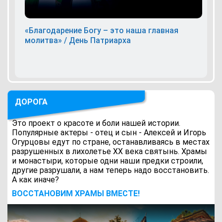
«Благодарение Богу – это наша главная
молитва» / День Патриарха
ДОРОГА
Это проект о красоте и боли нашей истории.
Популярные актеры - отец и сын - Алексей и Игорь
Огурцовы едут по стране, останавливаясь в местах
разрушенных в лихолетье ХХ века святынь. Храмы
и монастыри, которые одни наши предки строили,
другие разрушали, а нам теперь надо восстановить.
А как иначе?
ВОCСТАНОВИМ ХРАМЫ ВМЕСТЕ!