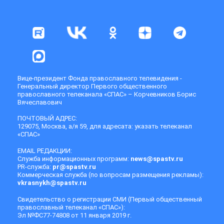
Вице-президент Фонда православного телевидения -
Генеральный директор Первого общественного
православного телеканала «СПАС» – Корчевников Борис
Вячеславович
ПОЧТОВЫЙ АДРЕС:
129075, Москва, а/я 59, для адресата: указать телеканал
«СПАС»
EMAIL РЕДАКЦИИ:
Служба информационных программ:
news@spastv.ru
PR-служба:
pr@spastv.ru
Коммерческая служба (по вопросам размещения рекламы):
vkrasnykh@spastv.ru
Свидетельство о регистрации СМИ (Первый общественный
православный телеканал «СПАС»):
Эл №ФС77-74808 от 11 января 2019 г.