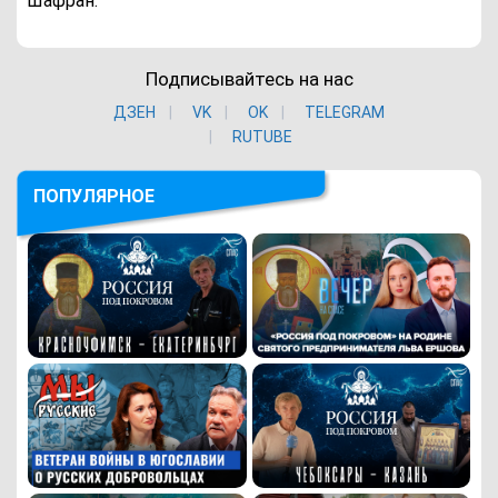
Шафран.
Подписывайтесь на нас
ДЗЕН
VK
ОK
TELEGRAM
RUTUBE
ПОПУЛЯРНОЕ