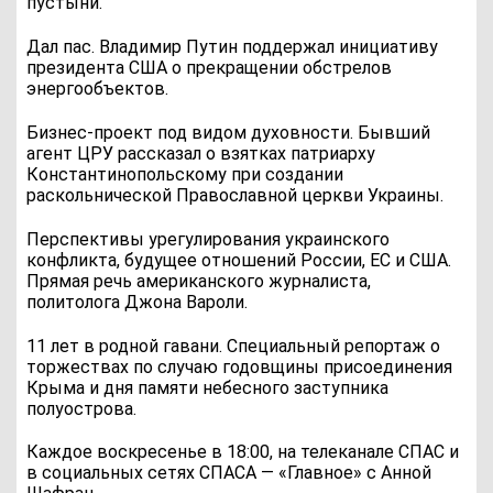
пустыни.
Дал пас. Владимир Путин поддержал инициативу
президента США о прекращении обстрелов
энергообъектов.
Бизнес-проект под видом духовности. Бывший
агент ЦРУ рассказал о взятках патриарху
Константинопольскому при создании
раскольнической Православной церкви Украины.
Перспективы урегулирования украинского
конфликта, будущее отношений России, ЕС и США.
Прямая речь американского журналиста,
политолога Джона Вароли.
11 лет в родной гавани. Специальный репортаж о
торжествах по случаю годовщины присоединения
Крыма и дня памяти небесного заступника
полуострова.
Каждое воскресенье в 18:00, на телеканале СПАС и
в социальных сетях СПАСА — «Главное» с Анной