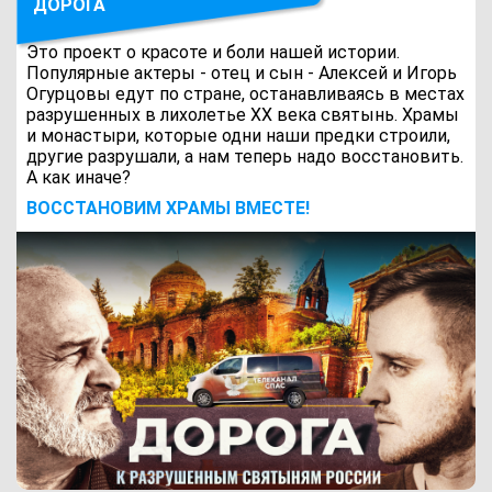
ДОРОГА
Это проект о красоте и боли нашей истории.
Популярные актеры - отец и сын - Алексей и Игорь
Огурцовы едут по стране, останавливаясь в местах
разрушенных в лихолетье ХХ века святынь. Храмы
и монастыри, которые одни наши предки строили,
другие разрушали, а нам теперь надо восстановить.
А как иначе?
ВОCСТАНОВИМ ХРАМЫ ВМЕСТЕ!