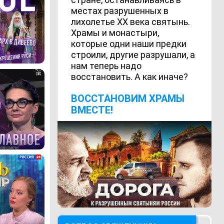
местах разрушенных в
лихолетье ХХ века святынь.
Храмы и монастыри,
которые одни наши предки
строили, другие разрушали, а
нам теперь надо
восстановить. А как иначе?
ВОCСТАНОВИМ ХРАМЫ
ВМЕСТЕ!