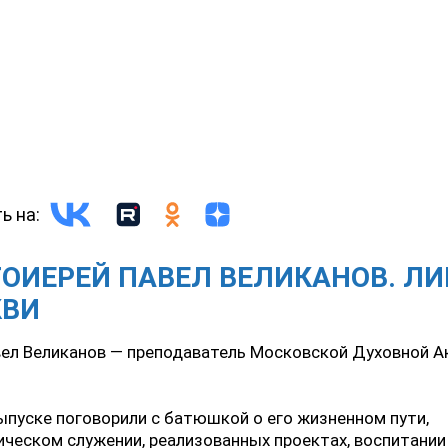
ь на:
ОИЕРЕЙ ПАВЕЛ ВЕЛИКАНОВ. Л
КВИ
ел Великанов — преподаватель Московской Духовной А
ыпуске поговорили с батюшкой о его жизненном пути,
ческом служении, реализованных проектах, воспитани