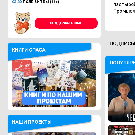
03:30
ПОЛЕ БИТВЫ (16+)
пастырей
Промысл
ПОДДЕРЖАТЬ СПАС
ПОДПИСЫ
КНИГИ СПАСА
ПОПУЛЯР
НАШИ ПРОЕКТЫ