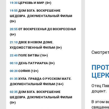
19:30
ЦЕРКОВЬ И МИР. (0+)
19:55
ДОМ БОГА. ВОСКРЕШЕНИЕ
ШЕДЕВРА. ДОКУМЕНТАЛЬНЫЙ ФИЛЬМ
(0+)
20:55
ОТ ВОСКРЕСЕНЬЯ ДО ВОСКРЕСЕНЬЯ
(6+)
21:10
ДВОЕ В НОВОМ ДОМЕ.
ХУДОЖЕСТВЕННЫЙ ФИЛЬМ (0+)
Смотрет
22:40
ПОЛЕ БИТВЫ (16+)
00:10
ДЕНЬ ПАТРИАРХА (0+)
ПРОТ
00:20
СОФИЯ (12+)
ЦЕР
01:35
ХУЛА. ПРАВДА О РУССКОМ МАТЕ.
ДОКУМЕНТАЛЬНЫЙ ФИЛЬМ (16+)
Отец Пав
доцент.
02:35
ДОМ БОГА. ВОСКРЕШЕНИЕ
ШЕДЕВРА. ДОКУМЕНТАЛЬНЫЙ ФИЛЬМ
В этом в
(0+)
священни