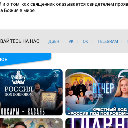
 и о том, как священник оказывается свидетелем проя
а Божия в мире.
ВАЙТЕСЬ НА НАС
ДЗЕН
VK
ОK
TELEGRAM
НОЕ