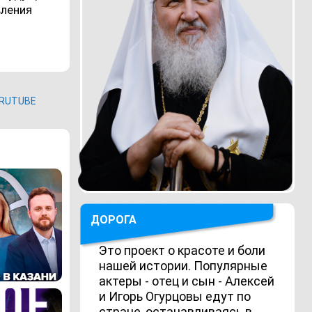
вления
RUTUBE
ДОРОГА
Это проект о красоте и боли
нашей истории. Популярные
актеры - отец и сын - Алексей
и Игорь Огурцовы едут по
стране, останавливаясь в