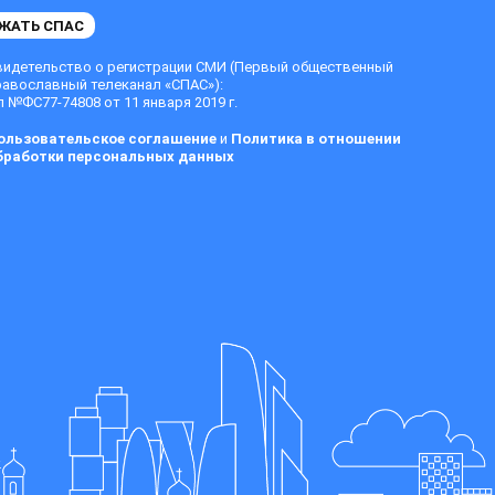
ЖАТЬ СПАС
видетельство о регистрации СМИ (Первый общественный
равославный телеканал «СПАС»):
 №ФС77-74808 от 11 января 2019 г.
ользовательское соглашение
и
Политика в отношении
бработки персональных данных