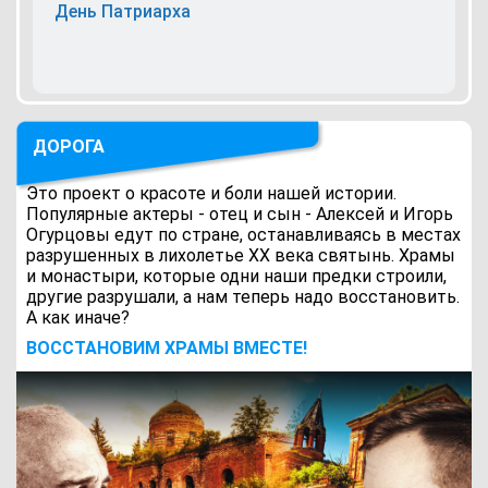
День Патриарха
ДОРОГА
Это проект о красоте и боли нашей истории.
Популярные актеры - отец и сын - Алексей и Игорь
Огурцовы едут по стране, останавливаясь в местах
разрушенных в лихолетье ХХ века святынь. Храмы
и монастыри, которые одни наши предки строили,
другие разрушали, а нам теперь надо восстановить.
А как иначе?
ВОCСТАНОВИМ ХРАМЫ ВМЕСТЕ!