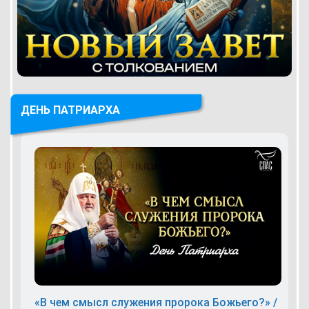
ДЕНЬ ПАТРИАРХА
«В чем смысл служения пророка Божьего?» /