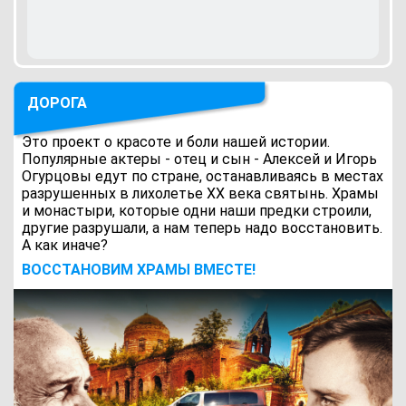
ДОРОГА
Это проект о красоте и боли нашей истории.
Популярные актеры - отец и сын - Алексей и Игорь
Огурцовы едут по стране, останавливаясь в местах
разрушенных в лихолетье ХХ века святынь. Храмы
и монастыри, которые одни наши предки строили,
другие разрушали, а нам теперь надо восстановить.
А как иначе?
ВОCСТАНОВИМ ХРАМЫ ВМЕСТЕ!