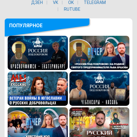
ДЗЕН
VK
ОK
TELEGRAM
RUTUBE
ПОПУЛЯРНОЕ