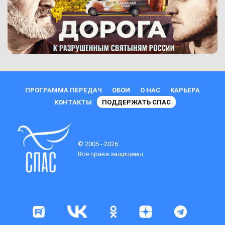
ПРОГРАММА ПЕРЕДАЧ
ОБОИ
О НАС
КАРЬЕРА
КОНТАКТЫ
ПОДДЕРЖАТЬ СПАС
© 2005 - 2026
Все права защищены