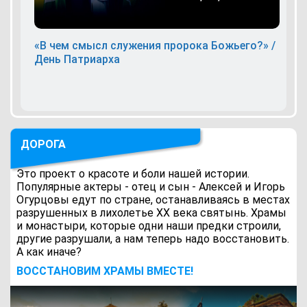
«В чем смысл служения пророка Божьего?» /
День Патриарха
ДОРОГА
Это проект о красоте и боли нашей истории.
Популярные актеры - отец и сын - Алексей и Игорь
Огурцовы едут по стране, останавливаясь в местах
разрушенных в лихолетье ХХ века святынь. Храмы
и монастыри, которые одни наши предки строили,
другие разрушали, а нам теперь надо восстановить.
А как иначе?
ВОCСТАНОВИМ ХРАМЫ ВМЕСТЕ!