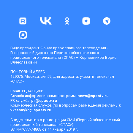
Вице-президент Фонда православного телевидения -
Генеральный директор Первого общественного
православного телеканала «СПАС» – Корчевников Борис
Вячеславович
ПОЧТОВЫЙ АДРЕС:
129075, Москва, а/я 59, для адресата: указать телеканал
«СПАС»
EMAIL РЕДАКЦИИ:
Служба информационных программ:
news@spastv.ru
PR-служба:
pr@spastv.ru
Коммерческая служба (по вопросам размещения рекламы):
vkrasnykh@spastv.ru
Свидетельство о регистрации СМИ (Первый общественный
православный телеканал «СПАС»):
Эл №ФС77-74808 от 11 января 2019 г.