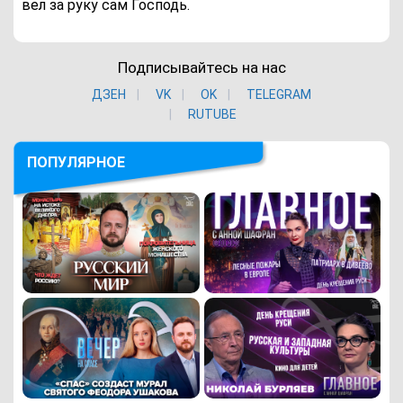
вел за руку сам Господь.
Подписывайтесь на нас
ДЗЕН
VK
ОK
TELEGRAM
RUTUBE
ПОПУЛЯРНОЕ