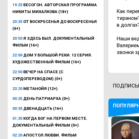
19:25
БЕСОГОН. АВТОРСКАЯ ПРОГРАММА
Как пере
НИКИТЫ МИХАЛКОВА (18+)
тираном?
20:35
ОТ ВОСКРЕСЕНЬЯ ДО ВОСКРЕСЕНЬЯ
в долгах
(6+)
Наши вед
20:50
Я ЗДЕСЬ БЫЛ. ДОКУМЕНТАЛЬНЫЙ
Валерием
ФИЛЬМ (16+)
звонки з
22:00
ДОМ У БОЛЬШОЙ РЕКИ. 12 СЕРИЯ.
ХУДОЖЕСТВЕННЫЙ ФИЛЬМ (16+)
22:50
ВЕЧЕР НА СПАСЕ (С
СУРДОПЕРЕВОДОМ) (0+)
ПОДПИСЫ
23:20
МЕТАНОЙЯ (12+)
00:25
ДЕНЬ ПАТРИАРХА (0+)
ПОПУЛЯР
00:35
ДВЕНАДЦАТЬ (16+)
01:35
КОГДА БОГ НА ПЕРВОМ МЕСТЕ.
ДОКУМЕНТАЛЬНЫЙ ФИЛЬМ (0+)
02:20
АПОСТОЛ ЛЮБВИ. ФИЛЬМ