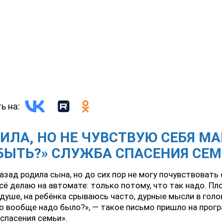
ь на:
ИЛА, НО НЕ ЧУВСТВУЮ СЕБЯ М
БЫТЬ?» СЛУЖБА СПАСЕНИЯ СЕ
назад родила сына, но до сих пор не могу почувствовать
сё делаю на автомате: только потому, что так надо. Пл
 душе, на ребёнка срываюсь часто, дурные мысли в голо
о вообще надо было?», — такое письмо пришло на прог
спасения семьи».