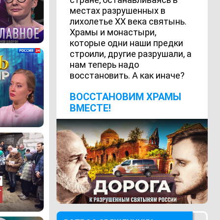
местах разрушенных в
лихолетье ХХ века святынь.
Храмы и монастыри,
которые одни наши предки
строили, другие разрушали, а
нам теперь надо
восстановить. А как иначе?
ВОCСТАНОВИМ ХРАМЫ
ВМЕСТЕ!