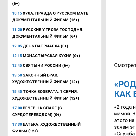
(6+)
10:15
ХУЛА. ПРАВДА О РУССКОМ МАТЕ.
ДОКУМЕНТАЛЬНЫЙ ФИЛЬМ (16+)
11:20
РУССКИЕ У ГРОБА ГОСПОДНЯ.
ДОКУМЕНТАЛЬНЫЙ ФИЛЬМ (6+)
12:05
ДЕНЬ ПАТРИАРХА (0+)
12:15
МОНАСТЫРСКАЯ КУХНЯ (0+)
Смотрет
12:45
СВЯТЫНИ РОССИИ (6+)
13:50
ЗАКОННЫЙ БРАК.
«РОД
ХУДОЖЕСТВЕННЫЙ ФИЛЬМ (12+)
КАК 
15:45
ТОЧКА ВОЗВРАТА. 1 СЕРИЯ.
ХУДОЖЕСТВЕННЫЙ ФИЛЬМ (12+)
«2 года 
17:00
ВЕЧЕР НА СПАСЕ (С
мамой. В
СУРДОПЕРЕВОДОМ) (0+)
этого на
17:30
БАТЬКА. ХУДОЖЕСТВЕННЫЙ
зачем эт
ФИЛЬМ (12+)
«Служба 