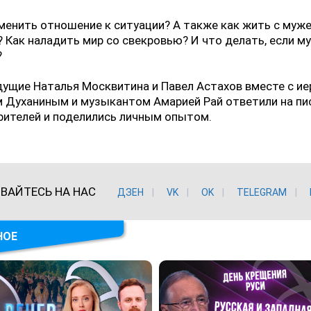
менить отношение к ситуации? А также как жить с муж
 Как наладить мир со свекровью? И что делать, если м
?
ущие Наталья Москвитина и Павел Астахов вместе с и
 Духаниным и музыкантом Амарией Рай ответили на пи
рителей и поделились личным опытом.
ВАЙТЕСЬ НА НАС
ДЗЕН
VK
ОK
TELEGRAM
НОЕ