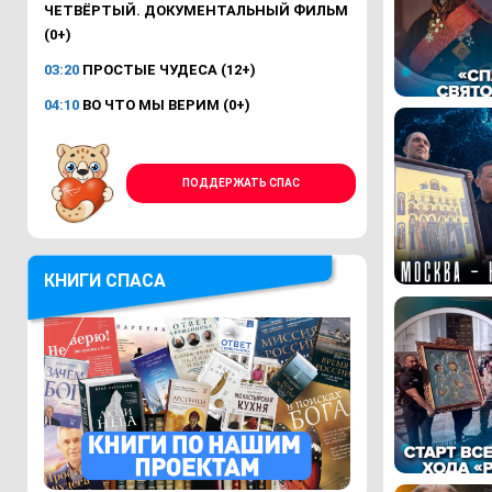
ЧЕТВЁРТЫЙ. ДОКУМЕНТАЛЬНЫЙ ФИЛЬМ
(0+)
03:20
ПРОСТЫЕ ЧУДЕСА (12+)
04:10
ВО ЧТО МЫ ВЕРИМ (0+)
ПОДДЕРЖАТЬ СПАС
КНИГИ СПАСА