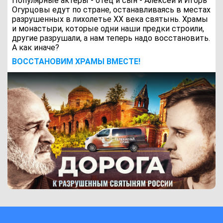
Популярные актеры - отец и сын - Алексей и Игорь
Огурцовы едут по стране, останавливаясь в местах
разрушенных в лихолетье ХХ века святынь. Храмы
и монастыри, которые одни наши предки строили,
другие разрушали, а нам теперь надо восстановить.
А как иначе?
ВОCСТАНОВИМ ХРАМЫ ВМЕСТЕ!