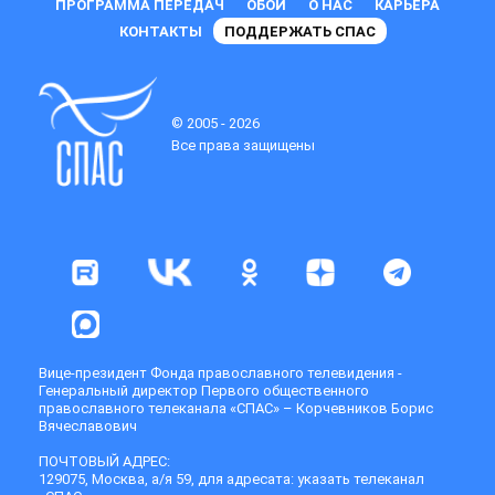
ПРОГРАММА ПЕРЕДАЧ
ОБОИ
О НАС
КАРЬЕРА
КОНТАКТЫ
ПОДДЕРЖАТЬ СПАС
© 2005 - 2026
Все права защищены
Вице-президент Фонда православного телевидения -
Генеральный директор Первого общественного
православного телеканала «СПАС» – Корчевников Борис
Вячеславович
ПОЧТОВЫЙ АДРЕС:
129075, Москва, а/я 59, для адресата: указать телеканал