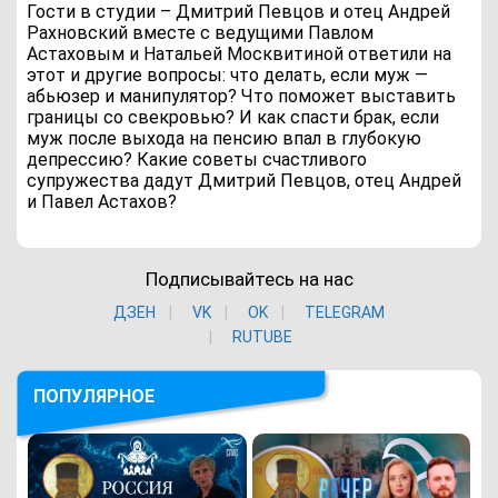
Гости в студии – Дмитрий Певцов и отец Андрей
Рахновский вместе с ведущими Павлом
Астаховым и Натальей Москвитиной ответили на
этот и другие вопросы: что делать, если муж —
абьюзер и манипулятор? Что поможет выставить
границы со свекровью? И как спасти брак, если
муж после выхода на пенсию впал в глубокую
депрессию? Какие советы счастливого
супружества дадут Дмитрий Певцов, отец Андрей
и Павел Астахов?
Подписывайтесь на нас
ДЗЕН
VK
ОK
TELEGRAM
RUTUBE
ПОПУЛЯРНОЕ