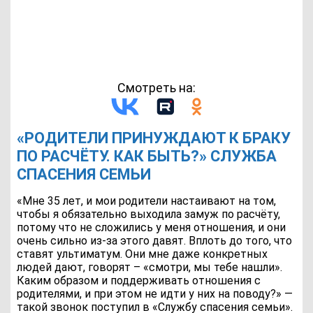
Смотреть на:
«РОДИТЕЛИ ПРИНУЖДАЮТ К БРАКУ
ПО РАСЧЁТУ. КАК БЫТЬ?» СЛУЖБА
СПАСЕНИЯ СЕМЬИ
«Мне 35 лет, и мои родители настаивают на том,
чтобы я обязательно выходила замуж по расчёту,
потому что не сложились у меня отношения, и они
очень сильно из-за этого давят. Вплоть до того, что
ставят ультиматум. Они мне даже конкретных
людей дают, говорят – «смотри, мы тебе нашли».
Каким образом и поддерживать отношения с
родителями, и при этом не идти у них на поводу?» —
такой звонок поступил в «Службу спасения семьи».