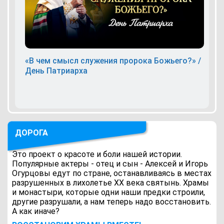
«В чем смысл служения пророка Божьего?» /
День Патриарха
ДОРОГА
Это проект о красоте и боли нашей истории.
Популярные актеры - отец и сын - Алексей и Игорь
Огурцовы едут по стране, останавливаясь в местах
разрушенных в лихолетье ХХ века святынь. Храмы
и монастыри, которые одни наши предки строили,
другие разрушали, а нам теперь надо восстановить.
А как иначе?