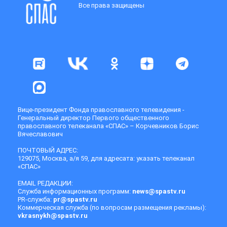
Все права защищены
Вице-президент Фонда православного телевидения -
Генеральный директор Первого общественного
православного телеканала «СПАС» – Корчевников Борис
Вячеславович
ПОЧТОВЫЙ АДРЕС:
129075, Москва, а/я 59, для адресата: указать телеканал
«СПАС»
EMAIL РЕДАКЦИИ:
Служба информационных программ:
news@spastv.ru
PR-служба:
pr@spastv.ru
Коммерческая служба (по вопросам размещения рекламы):
vkrasnykh@spastv.ru