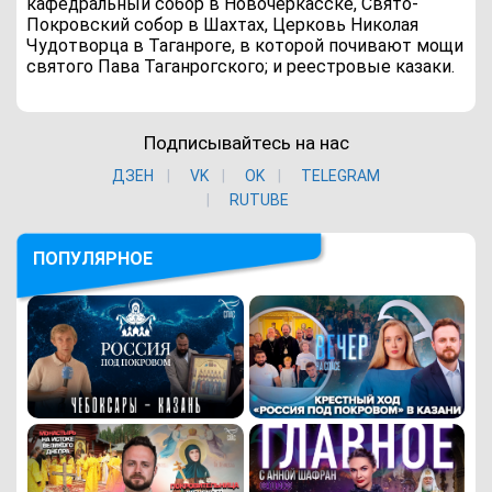
кафедральный собор в Новочеркасске, Свято-
Покровский собор в Шахтах, Церковь Николая
Чудотворца в Таганроге, в которой почивают мощи
святого Пава Таганрогского; и реестровые казаки.
Подписывайтесь на нас
ДЗЕН
VK
ОK
TELEGRAM
RUTUBE
ПОПУЛЯРНОЕ