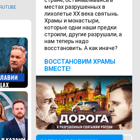
местах разрушенных в
RUTUBE
лихолетье ХХ века святынь.
Храмы и монастыри,
которые одни наши предки
строили, другие разрушали, а
нам теперь надо
восстановить. А как иначе?
ВОCСТАНОВИМ ХРАМЫ
ВМЕСТЕ!