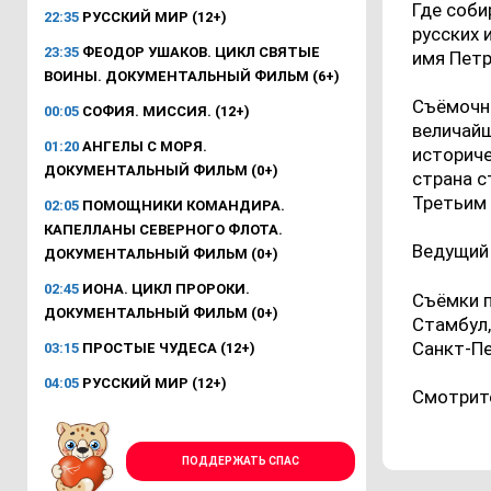
Где соби
22:35
РУССКИЙ МИР (12+)
русских 
23:35
ФЕОДОР УШАКОВ. ЦИКЛ СВЯТЫЕ
имя Петр
ВОИНЫ. ДОКУМЕНТАЛЬНЫЙ ФИЛЬМ (6+)
Съёмочна
00:05
СОФИЯ. МИССИЯ. (12+)
величайш
01:20
АНГЕЛЫ С МОРЯ.
историче
ДОКУМЕНТАЛЬНЫЙ ФИЛЬМ (0+)
страна с
Третьим
02:05
ПОМОЩНИКИ КОМАНДИРА.
КАПЕЛЛАНЫ СЕВЕРНОГО ФЛОТА.
Ведущий 
ДОКУМЕНТАЛЬНЫЙ ФИЛЬМ (0+)
02:45
ИОНА. ЦИКЛ ПРОРОКИ.
Съёмки п
ДОКУМЕНТАЛЬНЫЙ ФИЛЬМ (0+)
Стамбул,
Санкт-Пе
03:15
ПРОСТЫЕ ЧУДЕСА (12+)
04:05
РУССКИЙ МИР (12+)
Смотрите
ПОДДЕРЖАТЬ СПАС