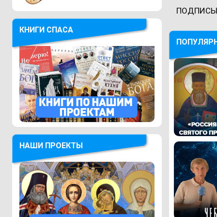
ПОДПИСЫ
КНИГИ СПАСА
ПОПУЛЯР
НАШИ ПРОЕКТЫ