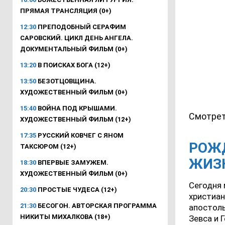
ПРЯМАЯ ТРАНСЛЯЦИЯ (0+)
12:30
ПРЕПОДОБНЫЙ СЕРАФИМ
САРОВСКИЙ. ЦИКЛ ДЕНЬ АНГЕЛА.
ДОКУМЕНТАЛЬНЫЙ ФИЛЬМ (0+)
13:20
В ПОИСКАХ БОГА (12+)
13:50
БЕЗОТЦОВЩИНА.
ХУДОЖЕСТВЕННЫЙ ФИЛЬМ (0+)
15:40
ВОЙНА ПОД КРЫШАМИ.
Смотрет
ХУДОЖЕСТВЕННЫЙ ФИЛЬМ (12+)
17:35
РУССКИЙ КОВЧЕГ С ЯНОМ
РОЖД
ТАКСЮРОМ (12+)
ЖИЗН
18:30
ВПЕРВЫЕ ЗАМУЖЕМ.
ХУДОЖЕСТВЕННЫЙ ФИЛЬМ (0+)
Сегодня 
20:30
ПРОСТЫЕ ЧУДЕСА (12+)
христиан
21:30
БЕСОГОН. АВТОРСКАЯ ПРОГРАММА
апостолы
НИКИТЫ МИХАЛКОВА (18+)
Зевса и 