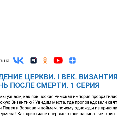
ь на:
ЕНИЕ ЦЕРКВИ. I ВЕК. ВИЗАНТИЯ
Ь ПОСЛЕ СМЕРТИ. 1 СЕРИЯ
мы узнаем, как языческая Римская империя превратилас
скую Византию? Увидим места, где проповедовали свя
 Павел и Варнава и поймем, почему однажды из приняли
Гермеса? Как христиане впервые стали называться хрис