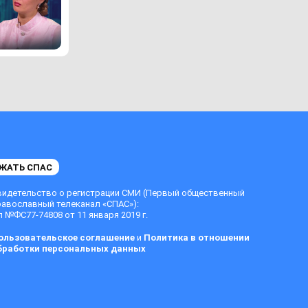
ЖАТЬ СПАС
видетельство о регистрации СМИ (Первый общественный
равославный телеканал «СПАС»):
 №ФС77-74808 от 11 января 2019 г.
ользовательское соглашение
и
Политика в отношении
бработки персональных данных