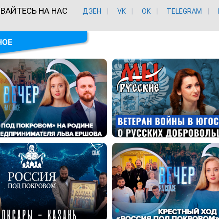
ВАЙТЕСЬ НА НАС
ДЗЕН
VK
ОK
TELEGRAM
НОЕ