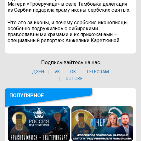
Матери «Троеручица» в селе Тамбовка делегация
из Сербии подарила храму иконы сербских святых.
Что это за иконы, и почему сербские иконописцы
особенно подружились с сибирскими
православными храмами и их прихожанами —
специальный репортаж Анжелики Кареткиной.
Подписывайтесь на нас
ДЗЕН
VK
ОK
TELEGRAM
RUTUBE
ПОПУЛЯРНОЕ