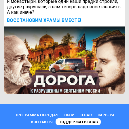
и монастыри, которые одни наши предки строили,
другие разрушали, а нам теперь надо восстановить.
А как иначе?
ВОCСТАНОВИМ ХРАМЫ ВМЕСТЕ!
ПРОГРАММА ПЕРЕДАЧ
ОБОИ
О НАС
КАРЬЕРА
КОНТАКТЫ
ПОДДЕРЖАТЬ СПАС