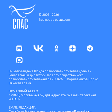
© 2005 - 2026
Все права защищены
Вице-президент Фонда православного телевидения -
Генеральный директор Первого общественного
православного телеканала «СПАС» – Корчевников Борис
Вячеславович
ПОЧТОВЫЙ АДРЕС:
129075, Москва, а/я 59, для адресата: указать телеканал
«СПАС»
EMAIL РЕДАКЦИИ:
Служба информационных программ:
news@spastv.ru